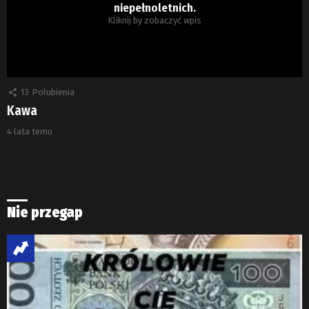
niepełnoletnich.
Kliknij by zobaczyć wpis
13
Polubienia
Kawa
4 lata temu
Nie przegap