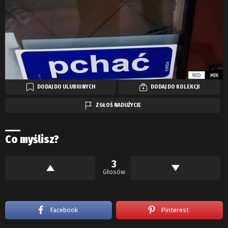
DODAJ DO ULUBIONYCH
DODAJ DO KOLEKCJI
ZGŁOŚ NADUŻYCIE
Co myślisz?
3
Głosów
Facebook
Pinterest