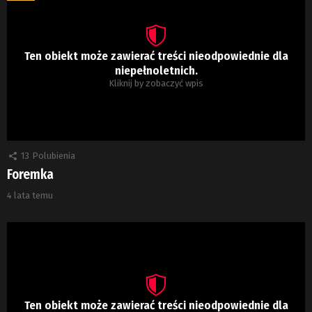
Ten obiekt może zawierać treści nieodpowiednie dla
niepełnoletnich.
Kliknij by zobaczyć wpis
13
Polubienia
Foremka
4 lata temu
Ten obiekt może zawierać treści nieodpowiednie dla