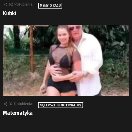
62
Polubienia
MEMY O KACU
Kubki
37
Polubienia
NAJLEPSZE DEMOTYWATORY
Matematyka