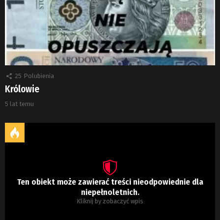
25
Polubienia
Królowie
5 lat temu
Ten obiekt może zawierać treści nieodpowiednie dla
niepełnoletnich.
Kliknij by zobaczyć wpis