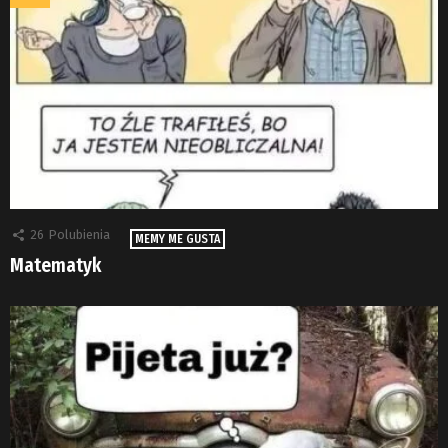
26
Polubienia
MEMY ME GUSTA
Matematyk