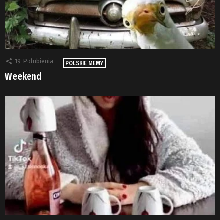
19
Polubienia
POLSKIE MEMY
Weekend