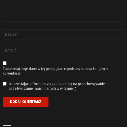
Nazwa
*
Adres
email
*
Zapamiętaj moje dane w tej przeglądarce podczas pisania kolejnych
komentarzy.
Korzystając z formularza zgadzam się na przechowywanie i
przetwarzanie moich danych w witrynie.
*