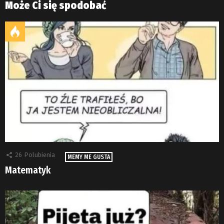
Może Ci się spodobać
26
Polubienia
MEMY ME GUSTA
Matematyk