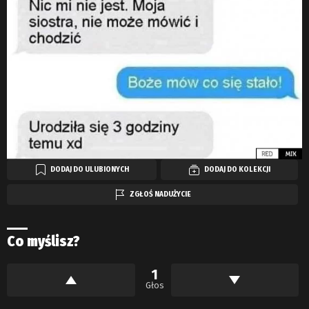
DODAJ DO ULUBIONYCH
DODAJ DO KOLEKCJI
ZGŁOŚ NADUŻYCIE
Co myślisz?
1
Głos