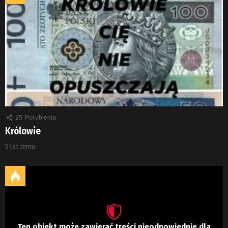
25
Polubienia
Królowie
5 lat temu
Ten obiekt może zawierać treści nieodpowiednie dla