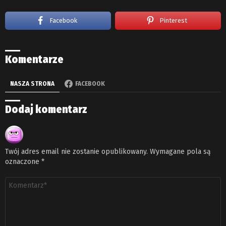
Facebook
Pinterest
Komentarze
NASZA STRONA
FACEBOOK
Dodaj komentarz
Twój adres email nie zostanie opublikowany.
Wymagane pola są
oznaczone
*
Komentarz
*