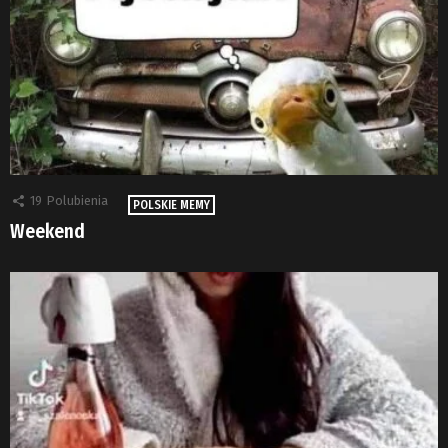
19
Polubienia
POLSKIE MEMY
Weekend