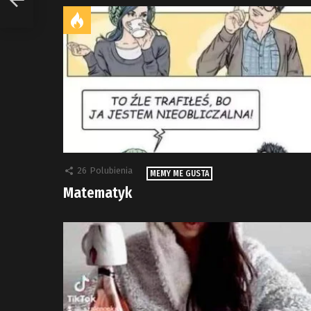
26
Polubienia
MEMY ME GUSTA
Matematyk