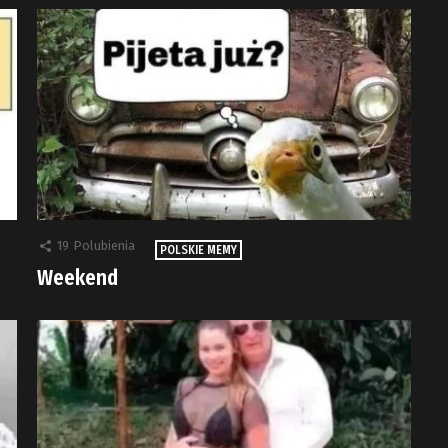
19
Polubienia
POLSKIE MEMY
Weekend