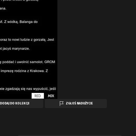
DODAJ DO KOLEKCJI
ZGŁOŚ NADUŻYCIE