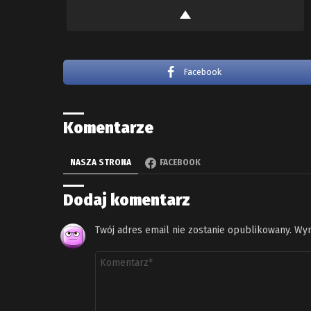
Facebook
Komentarze
NASZA STRONA
FACEBOOK
Dodaj komentarz
Twój adres email nie zostanie opublikowany.
Wym
Komentarz
*