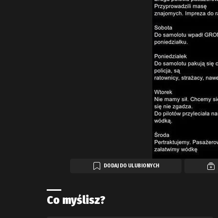
DODAJ DO ULUBIONYCH
Co myślisz?