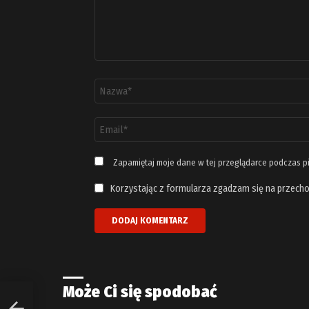
Nazwa
*
Adres
email
*
Zapamiętaj moje dane w tej przeglądarce podczas p
Korzystając z formularza zgadzam się na przecho
Może Ci się spodobać