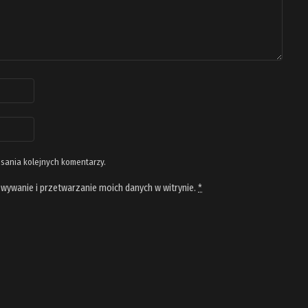
isania kolejnych komentarzy.
wywanie i przetwarzanie moich danych w witrynie.
*