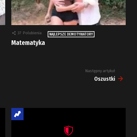
37
Polubienia
NAJLEPSZE DEMOTYWATORY
Matematyka
Następny artykuł
Oszustki