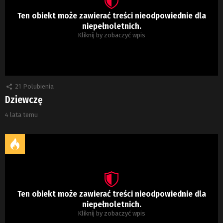
Ten obiekt może zawierać treści nieodpowiednie dla
niepełnoletnich.
Kliknij by zobaczyć wpis
21
Polubienia
Dziewczę
4 lata temu
Ten obiekt może zawierać treści nieodpowiednie dla
niepełnoletnich.
Kliknij by zobaczyć wpis