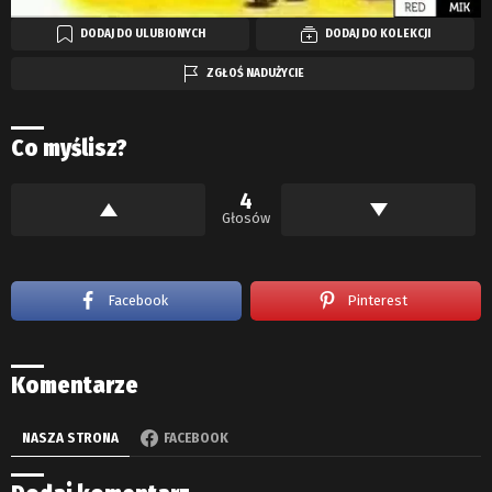
DODAJ DO ULUBIONYCH
DODAJ DO KOLEKCJI
ZGŁOŚ NADUŻYCIE
Co myślisz?
4
Głosów
Facebook
Pinterest
Komentarze
NASZA STRONA
FACEBOOK