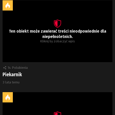
Ten obiekt może zawierać treści nieodpowiednie dla
niepełnoletnich.
Kliknij by zobaczyć wpis
14
Polubienia
Piekarnik
3 lata temu