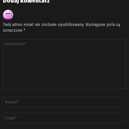
Dodaj komentarz
Twój adres email nie zostanie opublikowany.
Wymagane pola są
oznaczone
*
Komentarz
*
Nazwa
*
Adres
email
*