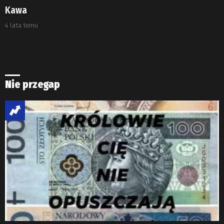
Kawa
4 lata temu
Nie przegap