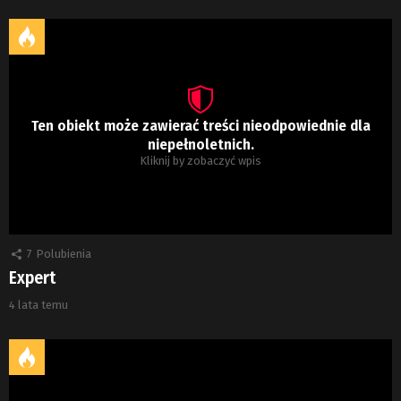
Ten obiekt może zawierać treści nieodpowiednie dla
niepełnoletnich.
Kliknij by zobaczyć wpis
7
Polubienia
Expert
4 lata temu