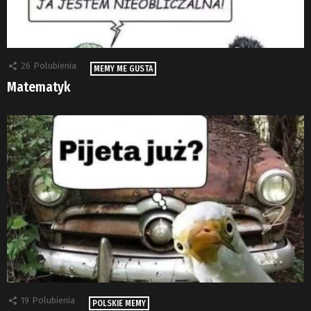
26
Polubienia
MEMY ME GUSTA
Matematyk
19
Polubienia
POLSKIE MEMY