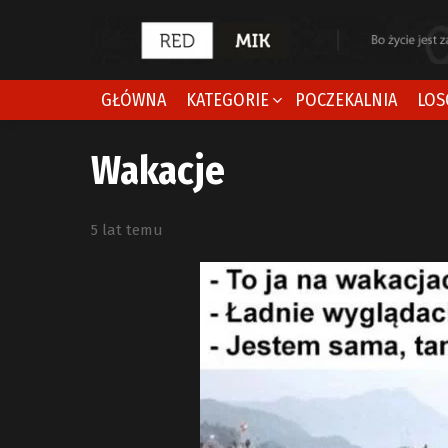
GŁÓWNA
KATEGORIE
POCZEKALNIA
LOS
Wakacje
5 lat temu