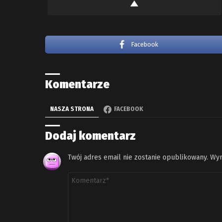
Facebook
Komentarze
NASZA STRONA
FACEBOOK
Dodaj komentarz
Twój adres email nie zostanie opublikowany.
Wym
Komentarz
*