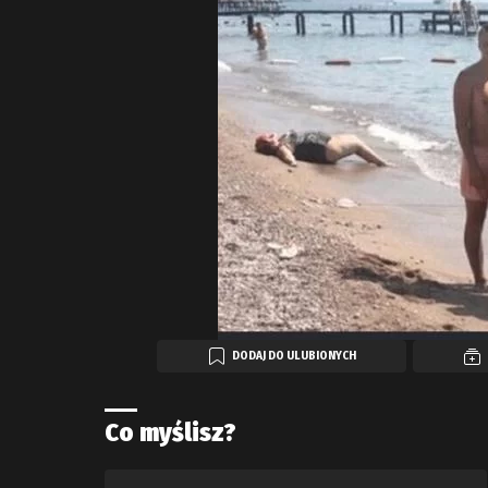
DODAJ DO ULUBIONYCH
Co myślisz?