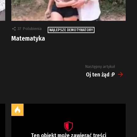
37
Polubienia
NAJLEPSZE DEMOTYWATORY
Matematyka
Następny artykuł
Oj ten żąd :P
Ten obiekt może zawierać treści