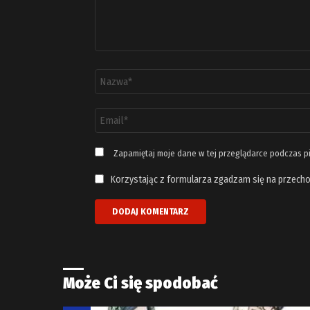
Nazwa
*
Adres
email
*
Zapamiętaj moje dane w tej przeglądarce podczas p
Korzystając z formularza zgadzam się na przecho
Może Ci się spodobać