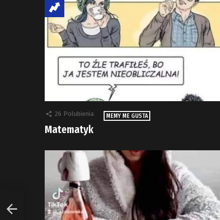
26
Polubienia
MEMY ME GUSTA
Matematyk