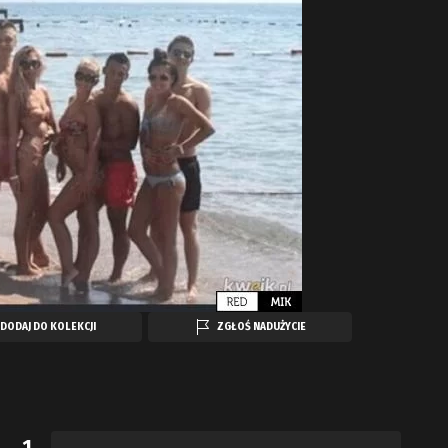
DODAJ DO KOLEKCJI
ZGŁOŚ NADUŻYCIE
1