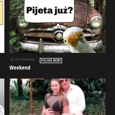
19
Polubienia
POLSKIE MEMY
Weekend