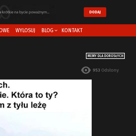
DODAJ
OWE
WYLOSUJ
BLOG
KONTAKT
MEMY DLA DOROSŁYCH
953
Odsłony