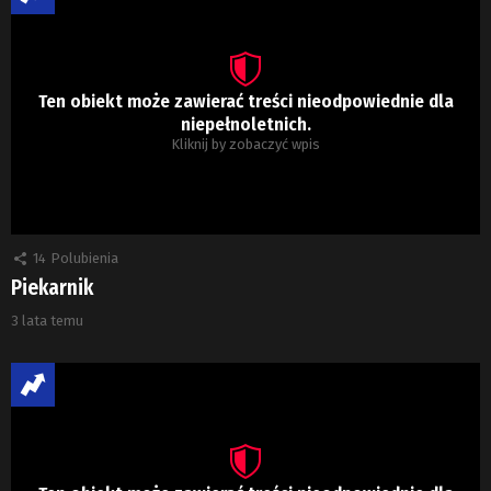
Ten obiekt może zawierać treści nieodpowiednie dla
niepełnoletnich.
Kliknij by zobaczyć wpis
14
Polubienia
Piekarnik
3 lata temu