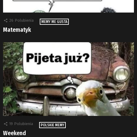
26
Polubienia
MEMY ME GUSTA
Matematyk
19
Polubienia
POLSKIE MEMY
Weekend