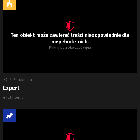
Ten obiekt może zawierać treści nieodpowiednie dla
niepełnoletnich.
Kliknij by zobaczyć wpis
7
Polubienia
Expert
4 lata temu