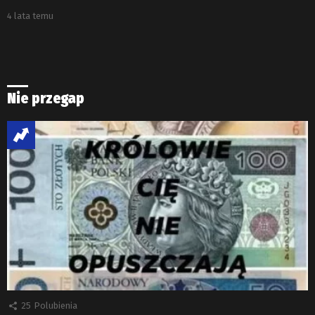
4 lata temu
Nie przegap
25
Polubienia