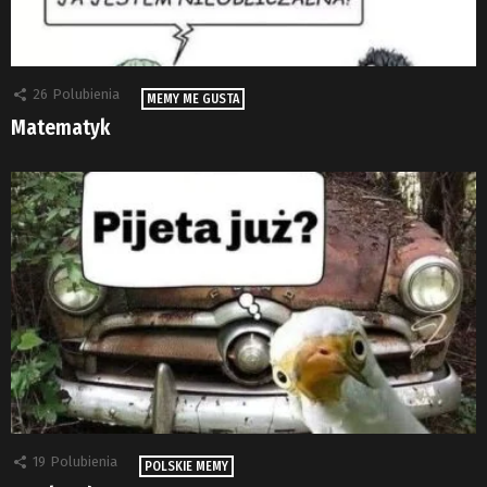
26
Polubienia
MEMY ME GUSTA
Matematyk
19
Polubienia
POLSKIE MEMY