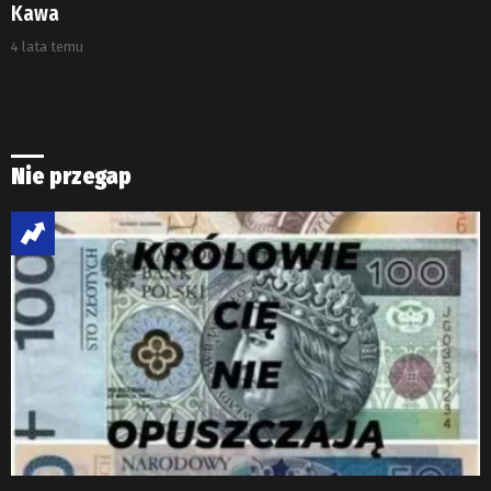
Kawa
4 lata temu
Nie przegap