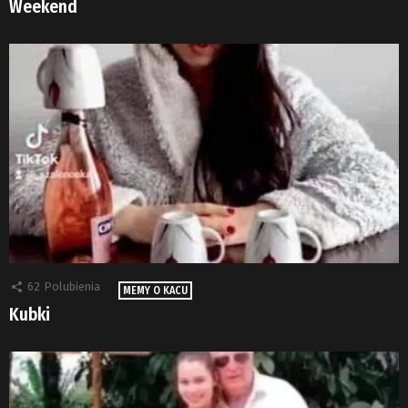
Weekend
62
Polubienia
MEMY O KACU
Kubki