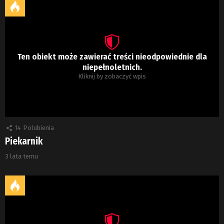
Ten obiekt może zawierać treści nieodpowiednie dla
niepełnoletnich.
Kliknij by zobaczyć wpis
14
Polubienia
Piekarnik
3 lata temu