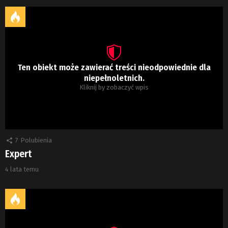
Ten obiekt może zawierać treści nieodpowiednie dla
niepełnoletnich.
Kliknij by zobaczyć wpis
7
Polubienia
Expert
4 lata temu