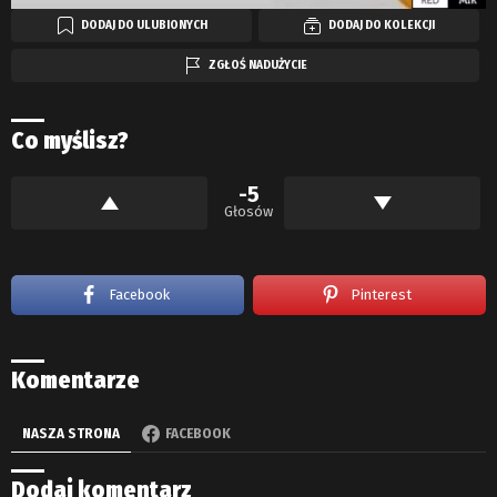
DODAJ DO ULUBIONYCH
DODAJ DO KOLEKCJI
ZGŁOŚ NADUŻYCIE
Co myślisz?
-5
Głosów
Facebook
Pinterest
Komentarze
NASZA STRONA
FACEBOOK
Dodaj komentarz