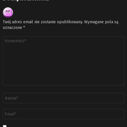
Twój adres email nie zostanie opublikowany.
Wymagane pola są
oznaczone
*
Komentarz
*
Nazwa
*
Adres
email
*