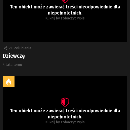
Ten obiekt może zawierać treści nieodpowiednie dla
niepełnoletnich.
Kliknij by zobaczyć wpis
21
Polubienia
Dziewczę
4 lata temu
Ten obiekt może zawierać treści nieodpowiednie dla
niepełnoletnich.
Kliknij by zobaczyć wpis