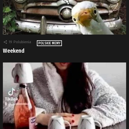
19
Polubienia
POLSKIE MEMY
Weekend