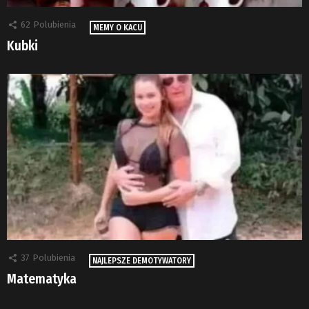
62
Polubienia
MEMY O KACU
Kubki
37
Polubienia
NAJLEPSZE DEMOTYWATORY
Matematyka