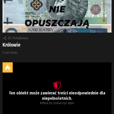
25
Polubienia
Królowie
5 lat temu
Ten obiekt może zawierać treści nieodpowiednie dla
niepełnoletnich.
Kliknij by zobaczyć wpis