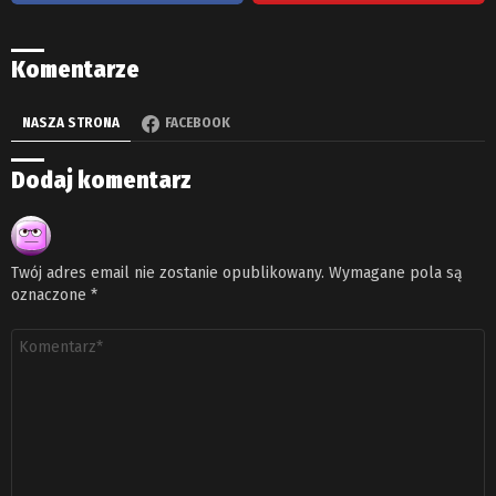
Komentarze
NASZA STRONA
FACEBOOK
Dodaj komentarz
Twój adres email nie zostanie opublikowany.
Wymagane pola są
oznaczone
*
Komentarz
*