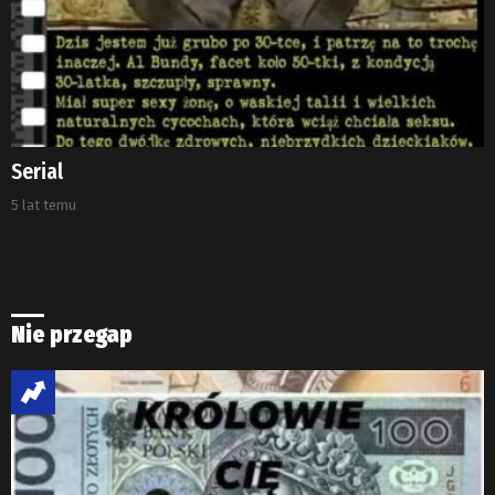
Serial
5 lat temu
Nie przegap