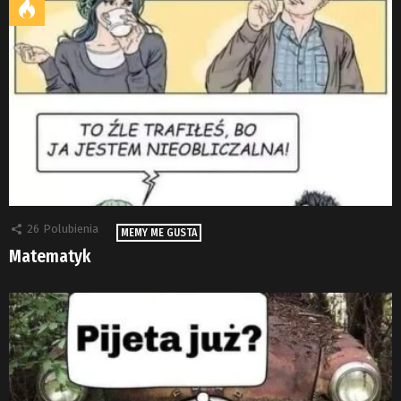
26
Polubienia
MEMY ME GUSTA
Matematyk