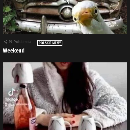
19
Polubienia
POLSKIE MEMY
Weekend