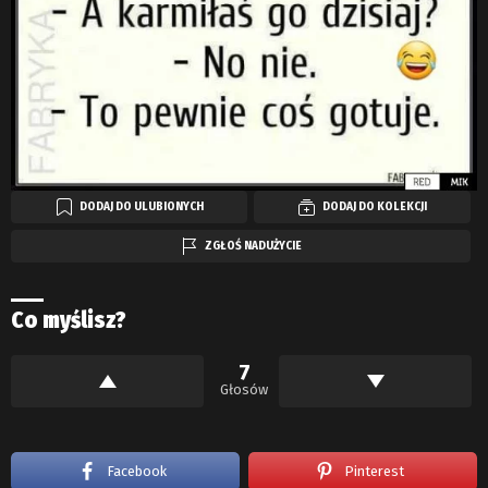
DODAJ DO ULUBIONYCH
DODAJ DO KOLEKCJI
ZGŁOŚ NADUŻYCIE
Co myślisz?
7
Głosów
Facebook
Pinterest