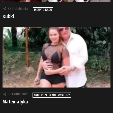
62
Polubienia
MEMY O KACU
Kubki
37
Polubienia
NAJLEPSZE DEMOTYWATORY
Matematyka