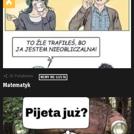
26
Polubienia
MEMY ME GUSTA
Matematyk