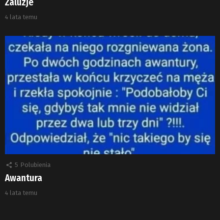
Żaluzje
4 lata temu
5
Polubienia
Awantura
4 lata temu