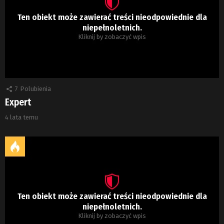
Ten obiekt może zawierać treści nieodpowiednie dla
niepełnoletnich.
Kliknij by zobaczyć wpis
7
Polubienia
Expert
4 lata temu
Ten obiekt może zawierać treści nieodpowiednie dla
niepełnoletnich.
Kliknij by zobaczyć wpis