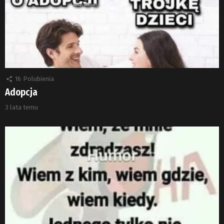
16
Polubienia
Adopcja
3 lata temu