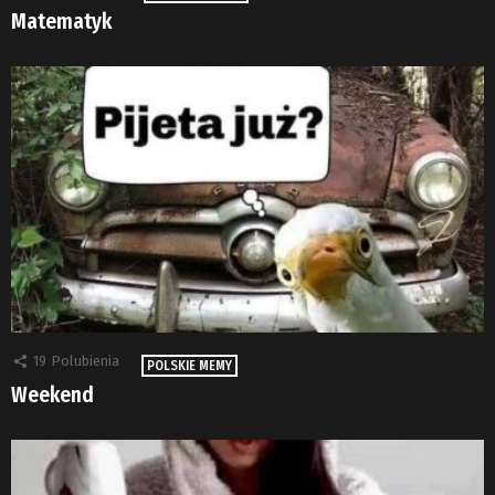
Matematyk
19
Polubienia
POLSKIE MEMY
Weekend