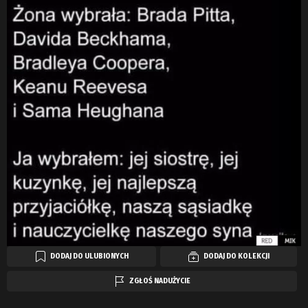
DODAJ DO ULUBIONYCH
DODAJ DO KOLEKCJI
ZGŁOŚ NADUŻYCIE