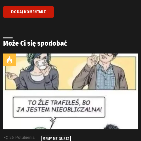
Może Ci się spodobać
26
Polubienia
MEMY ME GUSTA