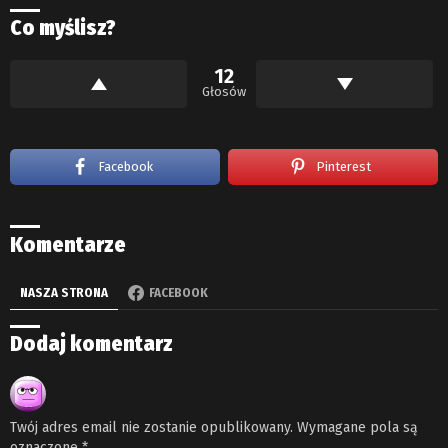
Co myślisz?
12
Głosów
Facebook
Pinterest
Komentarze
NASZA STRONA
FACEBOOK
Dodaj komentarz
Twój adres email nie zostanie opublikowany.
Wymagane pola są
oznaczone
*