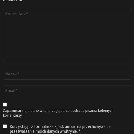
Komentarz
*
Nazwa
*
Adres
email
*
Zapamiętaj moje dane w tej przeglądarce podczas pisania kolejnych
komentarzy.
Korzystając z formularza zgadzam się na przechowywanie i
przetwarzanie moich danych w witrynie.
*