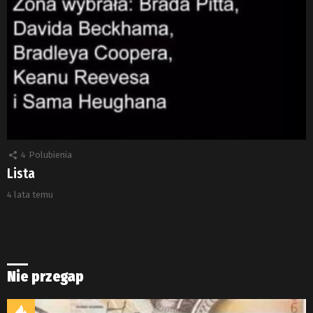
4
Polubienia
Lista
4 lata temu
Nie przegap