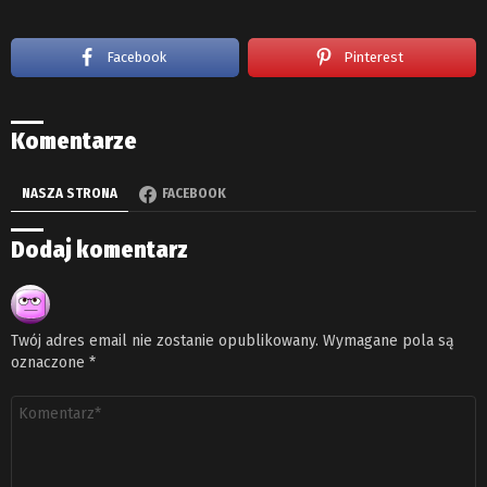
Facebook
Pinterest
Komentarze
NASZA STRONA
FACEBOOK
Dodaj komentarz
Twój adres email nie zostanie opublikowany.
Wymagane pola są
oznaczone
*
Komentarz
*