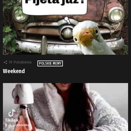
19
Polubienia
POLSKIE MEMY
Weekend