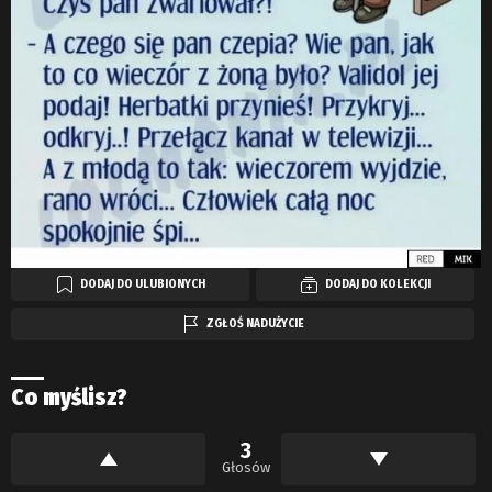
DODAJ DO ULUBIONYCH
DODAJ DO KOLEKCJI
ZGŁOŚ NADUŻYCIE
Co myślisz?
3
Głosów