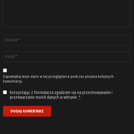
Nazwa
*
Adres
email
*
Zapamiętaj moje dane w tej przeglądarce podczas pisania kolejnych
komentarzy.
Korzystając z formularza zgadzam się na przechowywanie i
przetwarzanie moich danych w witrynie.
*