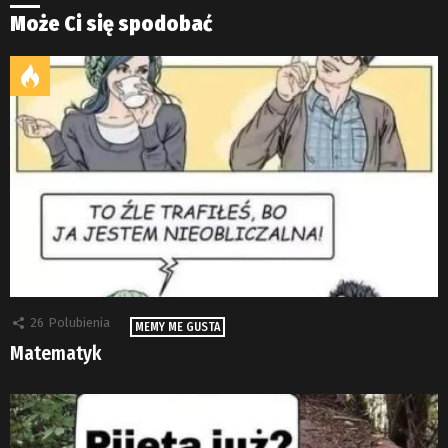
Może Ci się spodobać
26
Polubienia
MEMY ME GUSTA
Matematyk