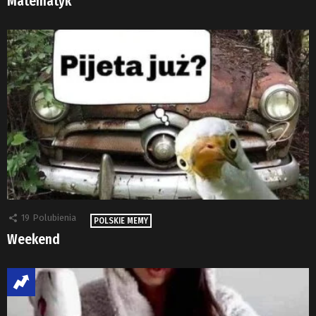
Matematyk
19
Polubienia
POLSKIE MEMY
Weekend