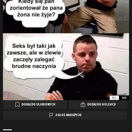
DODAJ DO ULUBIONYCH
DODAJ DO KOLEKCJI
ZGŁOŚ NADUŻYCIE