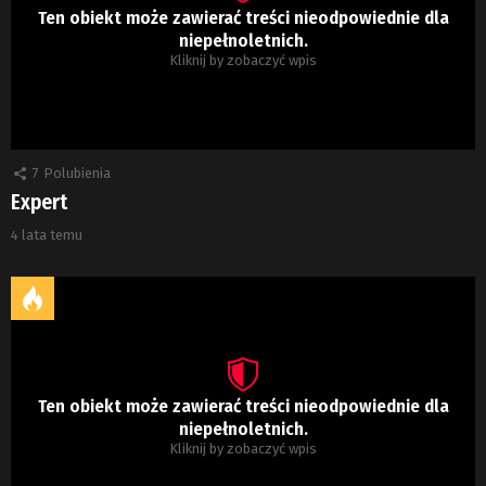
Ten obiekt może zawierać treści nieodpowiednie dla
niepełnoletnich.
Kliknij by zobaczyć wpis
7
Polubienia
Expert
4 lata temu
Ten obiekt może zawierać treści nieodpowiednie dla
niepełnoletnich.
Kliknij by zobaczyć wpis