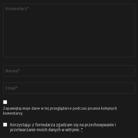
Komentarz
*
Nazwa
*
Adres
email
*
Zapamiętaj moje dane w tej przeglądarce podczas pisania kolejnych
komentarzy.
Korzystając z formularza zgadzam się na przechowywanie i
przetwarzanie moich danych w witrynie.
*