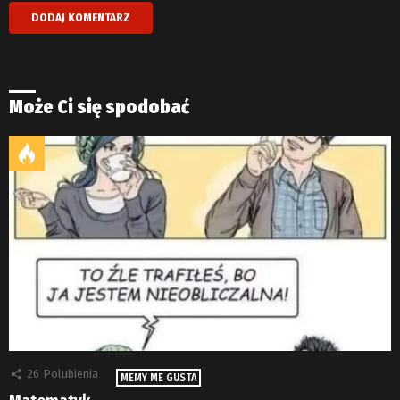
Może Ci się spodobać
26
Polubienia
MEMY ME GUSTA