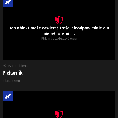
Ten obiekt może zawierać treści nieodpowiednie dla
niepełnoletnich.
Kliknij by zobaczyć wpis
14
Polubienia
Piekarnik
3 lata temu