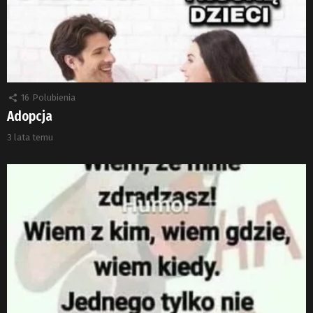
16
Polubienia
Adopcja
3 lata temu