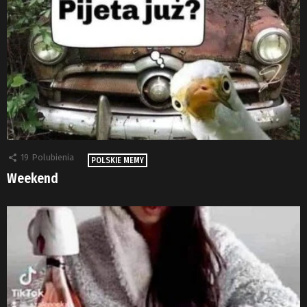
19
Polubienia
POLSKIE MEMY
Weekend