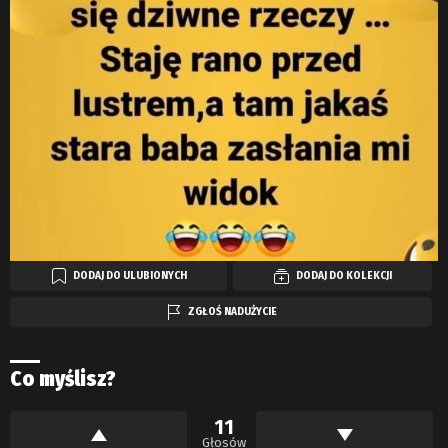
DODAJ DO ULUBIONYCH
DODAJ DO KOLEKCJI
ZGŁOŚ NADUŻYCIE
Co myślisz?
11
Głosów