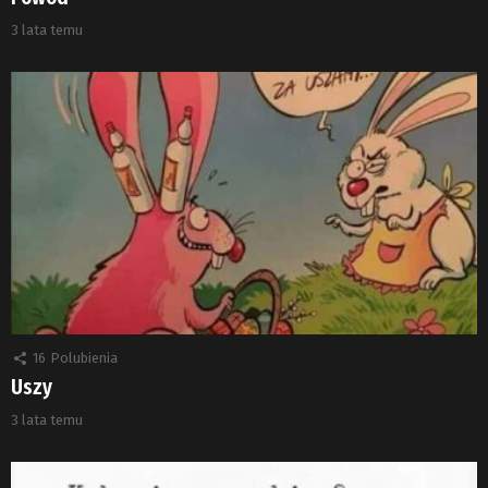
3 lata temu
16
Polubienia
Uszy
3 lata temu