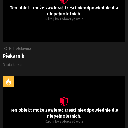
Ten obiekt może zawierać treści nieodpowiednie dla
niepełnoletnich.
Kliknij by zobaczyć wpis
14
Polubienia
Piekarnik
3 lata temu
Ten obiekt może zawierać treści nieodpowiednie dla
niepełnoletnich.
Kliknij by zobaczyć wpis