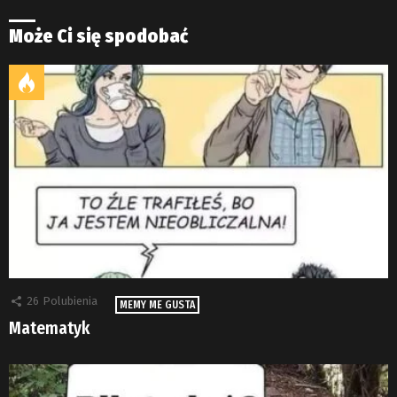
Może Ci się spodobać
26
Polubienia
MEMY ME GUSTA
Matematyk