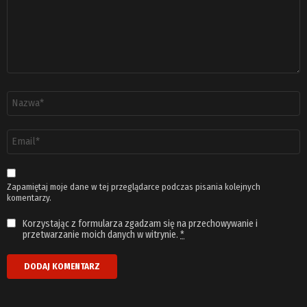
Nazwa
*
Adres
email
*
Zapamiętaj moje dane w tej przeglądarce podczas pisania kolejnych
komentarzy.
Korzystając z formularza zgadzam się na przechowywanie i
przetwarzanie moich danych w witrynie.
*