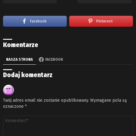
Facebook
Pinterest
Komentarze
NASZA STRONA
FACEBOOK
Dodaj komentarz
Twój adres email nie zostanie opublikowany.
Wymagane pola są
oznaczone
*
Komentarz
*