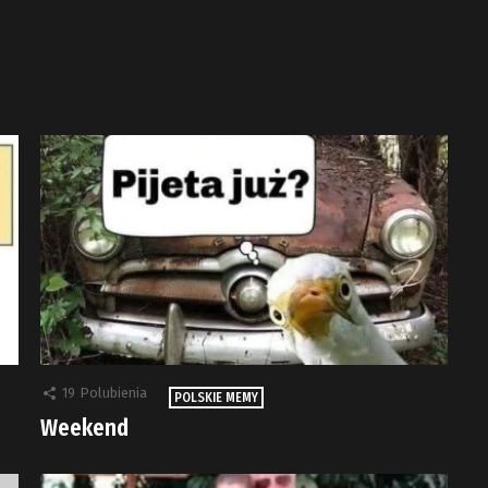
19
Polubienia
POLSKIE MEMY
Weekend