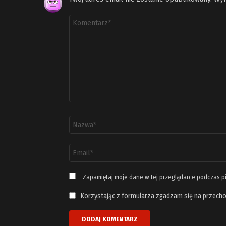
Komentarz
*
Nazwa
*
Adres
email
*
Zapamiętaj moje dane w tej przeglądarce podczas p
Korzystając z formularza zgadzam się na przecho