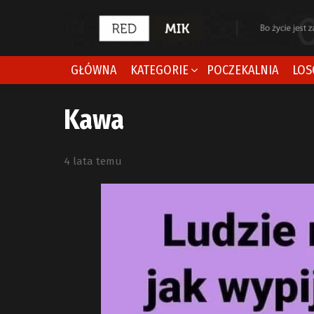
GŁÓWNA
KATEGORIE
POCZEKALNIA
LOS
Kawa
4 lata temu