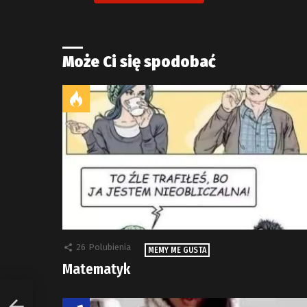
Może Ci się spodobać
26
Polubienia
MEMY ME GUSTA
Matematyk