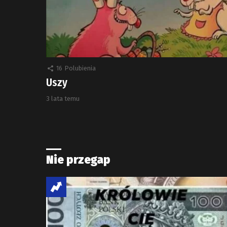
16
Polubienia
Uszy
3 lata temu
Nie przegap