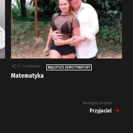
37
Polubienia
NAJLEPSZE DEMOTYWATORY
Matematyka
Następny artykuł
Przyjaciel