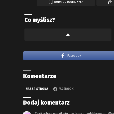
DODAJ DO ULUBIONYCH
Co myślisz?
Facebook
Komentarze
NASZA STRONA
FACEBOOK
Dodaj komentarz
Twój adres email nie zostanie opublikowany.
Wym