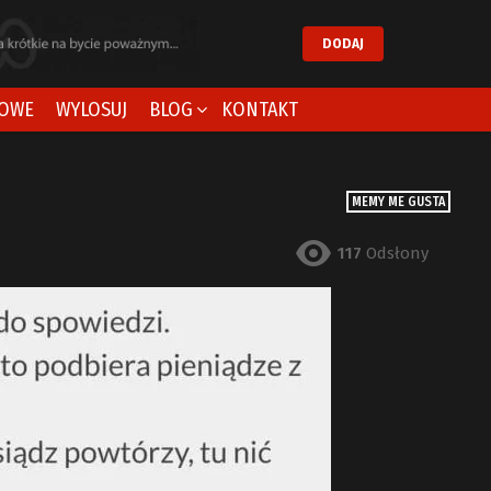
DODAJ
OWE
WYLOSUJ
BLOG
KONTAKT
MEMY ME GUSTA
117
Odsłony