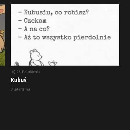
26
Polubienia
Kubuś
3 lata temu