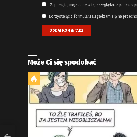
Zapamiętaj moje dane w tej przeglądarce podczas p
Korzystając z formularza zgadzam się na przecho
Może Ci się spodobać