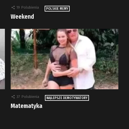
19
Polubienia
POLSKIE MEMY
Weekend
37
Polubienia
NAJLEPSZE DEMOTYWATORY
Matematyka