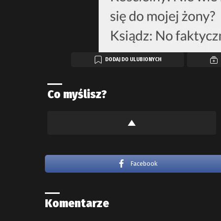
DODAJ DO ULUBIONYCH
Co myślisz?
Facebook
Komentarze