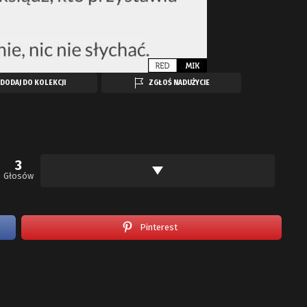
DODAJ DO KOLEKCJI
ZGŁOŚ NADUŻYCIE
3
Głosów
Pinterest