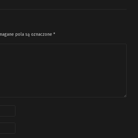
agane pola są oznaczone
*