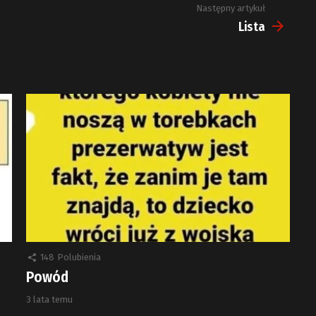
Następny artykuł
Lista
148
Polubienia
Powód
3 lata temu