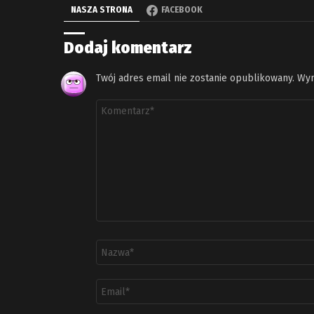
NASZA STRONA
FACEBOOK
Dodaj komentarz
Twój adres email nie zostanie opublikowany.
Wym
Komentarz
*
Nazwa
*
Adres
email
*