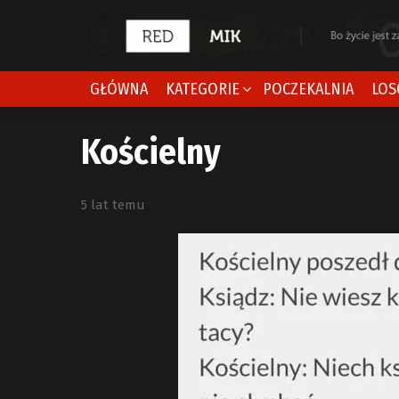
GŁÓWNA
KATEGORIE
POCZEKALNIA
LOS
Kościelny
5 lat temu