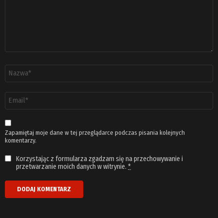
Nazwa
*
Adres
email
*
Zapamiętaj moje dane w tej przeglądarce podczas pisania kolejnych
komentarzy.
Korzystając z formularza zgadzam się na przechowywanie i
przetwarzanie moich danych w witrynie.
*