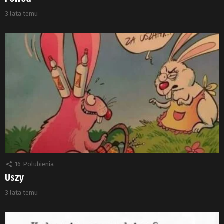
3 lata temu
16
Polubienia
Uszy
3 lata temu