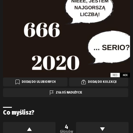
DODAJ DO ULUBIONYCH
DODAJ DO KOLEKCJI
ZGŁOŚ NADUŻYCIE
Co myślisz?
4
Głosów