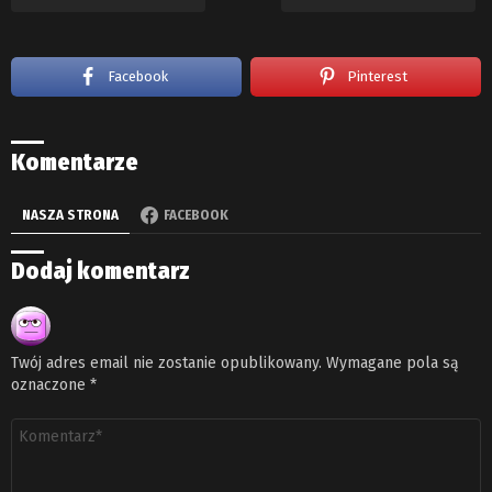
Facebook
Pinterest
Komentarze
NASZA STRONA
FACEBOOK
Dodaj komentarz
Twój adres email nie zostanie opublikowany.
Wymagane pola są
oznaczone
*
Komentarz
*