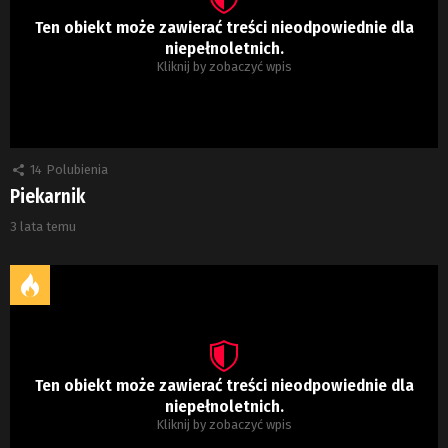
Ten obiekt może zawierać treści nieodpowiednie dla
niepełnoletnich.
Kliknij by zobaczyć wpis
14
Polubienia
Piekarnik
3 lata temu
Ten obiekt może zawierać treści nieodpowiednie dla
niepełnoletnich.
Kliknij by zobaczyć wpis