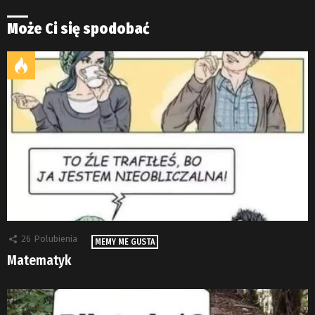
Może Ci się spodobać
26
Polubienia
MEMY ME GUSTA
Matematyk