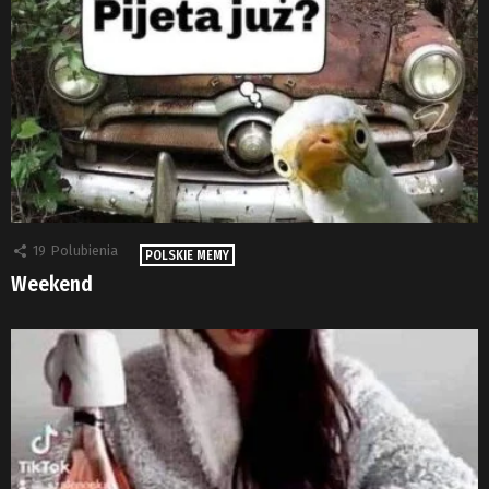
19
Polubienia
POLSKIE MEMY
Weekend