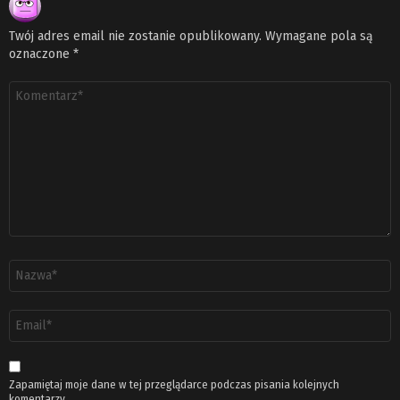
Twój adres email nie zostanie opublikowany.
Wymagane pola są
oznaczone
*
Komentarz
*
Nazwa
*
Adres
email
*
Zapamiętaj moje dane w tej przeglądarce podczas pisania kolejnych
komentarzy.