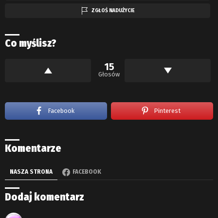
ZGŁOŚ NADUŻYCIE
Co myślisz?
15
Głosów
Facebook
Pinterest
Komentarze
NASZA STRONA
FACEBOOK
Dodaj komentarz