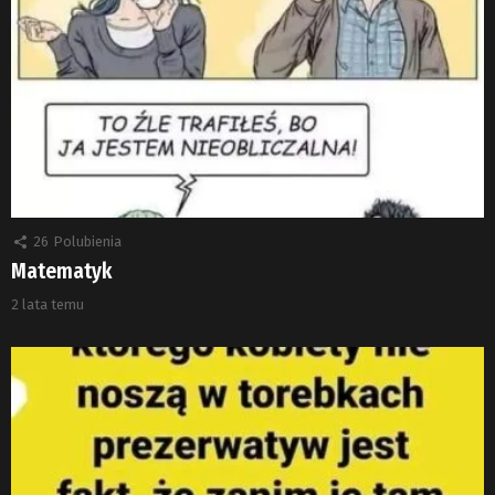
26
Polubienia
Matematyk
2 lata temu