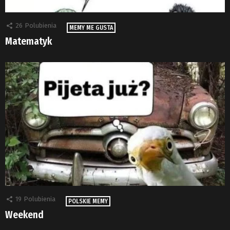
26
Polubienia
MEMY ME GUSTA
Matematyk
19
Polubienia
POLSKIE MEMY
Weekend