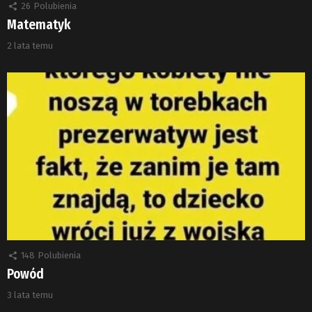
26
Polubienia
Matematyk
2 lata temu
148
Polubienia
Powód
3 lata temu