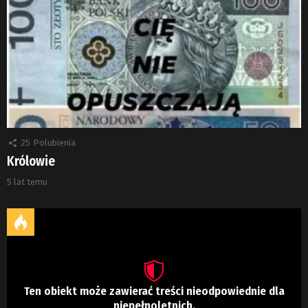
25
Polubienia
Królowie
5 lat temu
Ten obiekt może zawierać treści nieodpowiednie dla
niepełnoletnich.