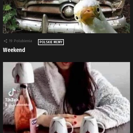
19
Polubienia
POLSKIE MEMY
Weekend