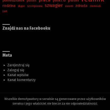
poniedziałek
poseł
punkt G
szwagier
rodzina
zdrada
skype
szczepionka
xiaomi
ziemniak
żart
Znajdź nas na Facebooku
Meta
Zarejestruj się
Zaloguj się
Kanał wpisów
Kanał komentarzy
Wszelkie demotywatory w serwisie są generowane przez użytkowników
serwisu i jego właściciel nie bierze za nie odpowiedzialności.