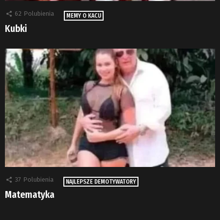
62
Polubienia
MEMY O KACU
Kubki
37
Polubienia
NAJLEPSZE DEMOTYWATORY
Matematyka