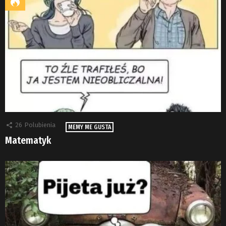
26
Polubienia
MEMY ME GUSTA
Matematyk