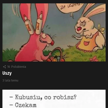
16
Polubienia
Uszy
3 lata temu