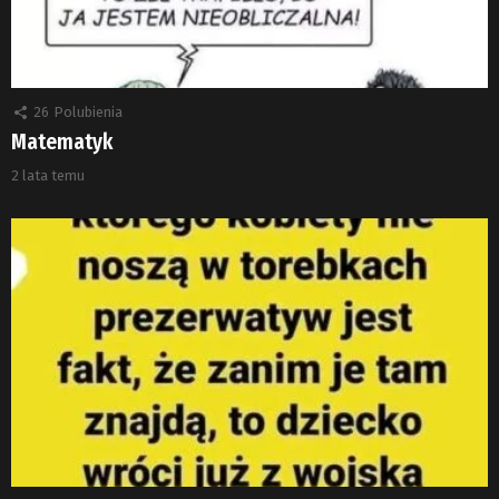
26
Polubienia
Matematyk
2 lata temu