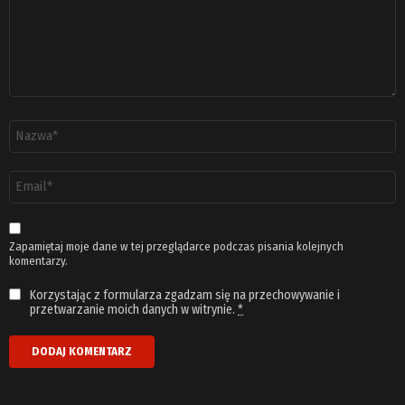
Nazwa
*
Adres
email
*
Zapamiętaj moje dane w tej przeglądarce podczas pisania kolejnych
komentarzy.
Korzystając z formularza zgadzam się na przechowywanie i
przetwarzanie moich danych w witrynie.
*