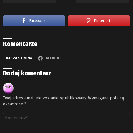
Facebook
Pinterest
Komentarze
NASZA STRONA
FACEBOOK
Dodaj komentarz
Twój adres email nie zostanie opublikowany.
Wymagane pola są
oznaczone
*
Komentarz
*