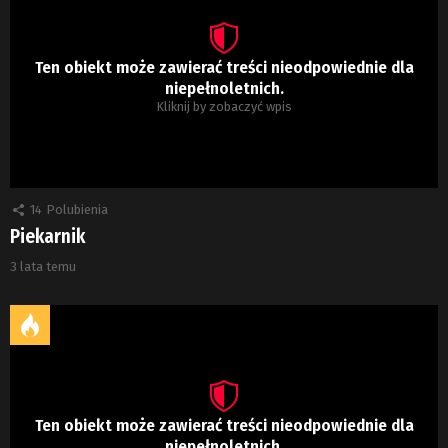
Ten obiekt może zawierać treści nieodpowiednie dla
niepełnoletnich.
Kliknij by zobaczyć wpis
14
Polubienia
Piekarnik
3 lata temu
Ten obiekt może zawierać treści nieodpowiednie dla
niepełnoletnich.