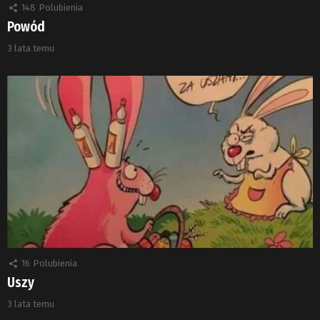
148
Polubienia
Powód
3 lata temu
16
Polubienia
Uszy
3 lata temu