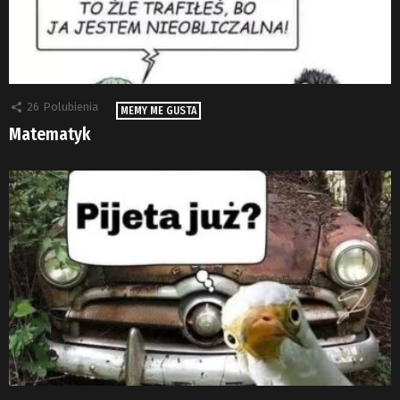
26
Polubienia
MEMY ME GUSTA
Matematyk