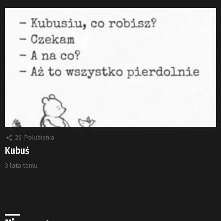
26
Polubienia
Kubuś
3 lata temu