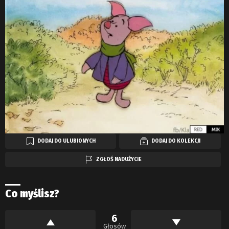
DODAJ DO ULUBIONYCH
DODAJ DO KOLEKCJI
ZGŁOŚ NADUŻYCIE
Co myślisz?
6
Głosów