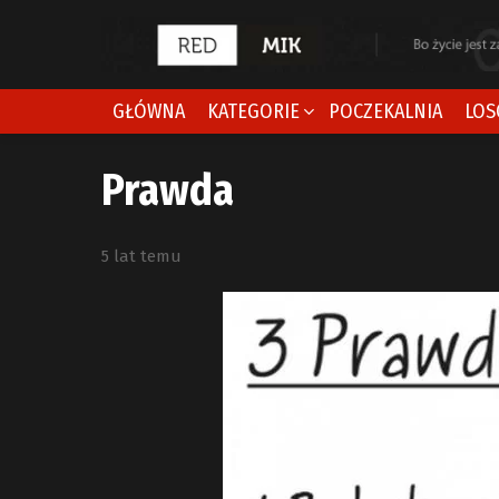
GŁÓWNA
KATEGORIE
POCZEKALNIA
LOS
Prawda
5 lat temu