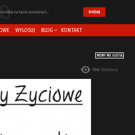
DODAJ
OWE
WYLOSUJ
BLOG
KONTAKT
MEMY ME GUSTA
156
Odsłony