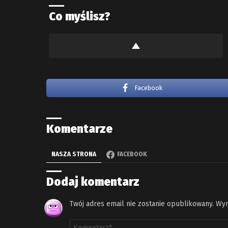
Co myślisz?
Facebook
Komentarze
NASZA STRONA
FACEBOOK
Dodaj komentarz
Twój adres email nie zostanie opublikowany.
Wym
Komentarz