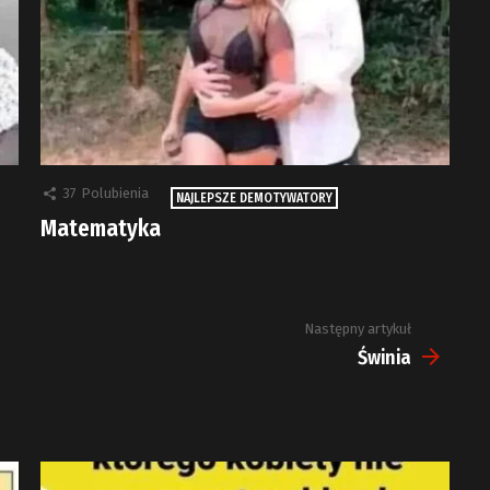
37
Polubienia
NAJLEPSZE DEMOTYWATORY
Matematyka
Następny artykuł
Świnia