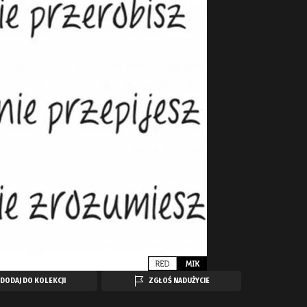
DODAJ DO KOLEKCJI
ZGŁOŚ NADUŻYCIE