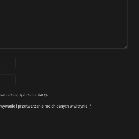
isania kolejnych komentarzy.
wywanie i przetwarzanie moich danych w witrynie.
*