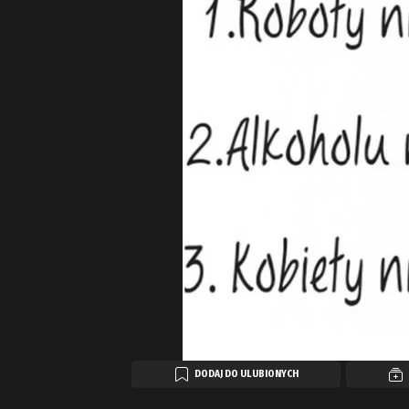
DODAJ DO ULUBIONYCH