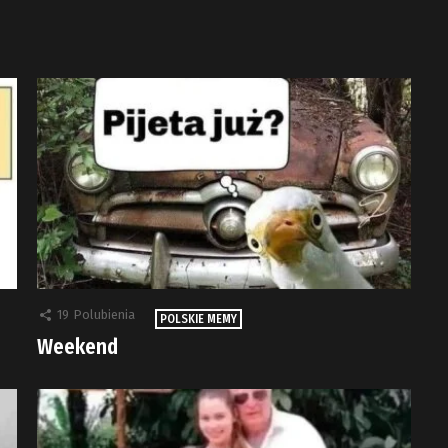
19
Polubienia
POLSKIE MEMY
Weekend