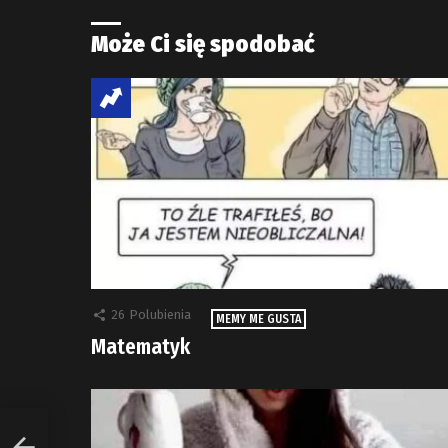
Może Ci się spodobać
26
Polubienia
MEMY ME GUSTA
Matematyk