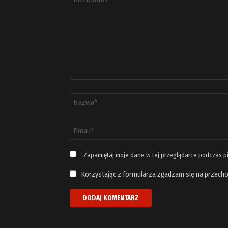
*
Nazwa
*
Adres
email
*
Zapamiętaj moje dane w tej przeglądarce podczas p
Korzystając z formularza zgadzam się na przecho