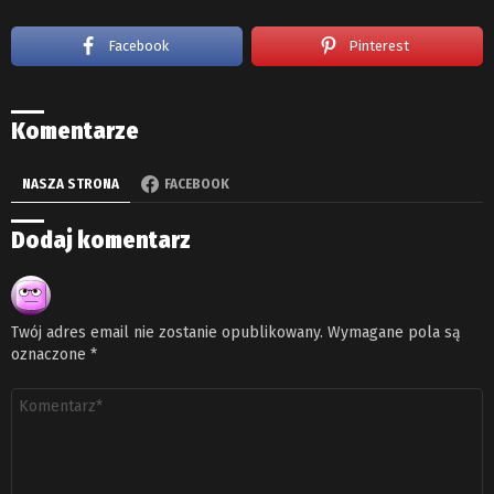
Facebook
Pinterest
Komentarze
NASZA STRONA
FACEBOOK
Dodaj komentarz
Twój adres email nie zostanie opublikowany.
Wymagane pola są
oznaczone
*
Komentarz
*