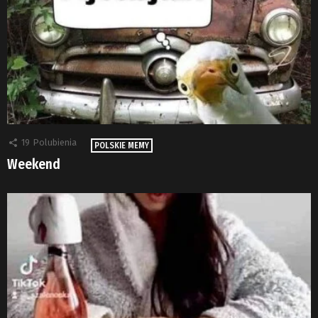
19
Polubienia
POLSKIE MEMY
Weekend