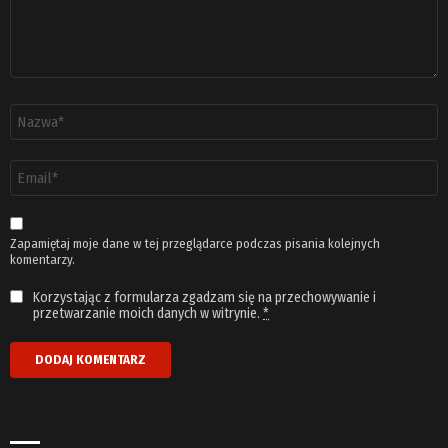
Nazwa
*
Adres
email
*
Zapamiętaj moje dane w tej przeglądarce podczas pisania kolejnych
komentarzy.
Korzystając z formularza zgadzam się na przechowywanie i
przetwarzanie moich danych w witrynie.
*