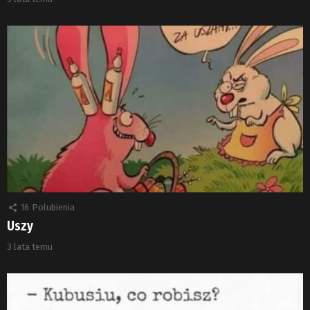
16
Polubienia
Uszy
3 lata temu