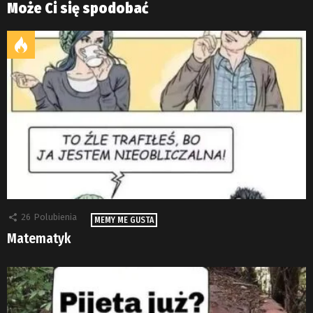
Może Ci się spodobać
26
Polubienia
MEMY ME GUSTA
Matematyk