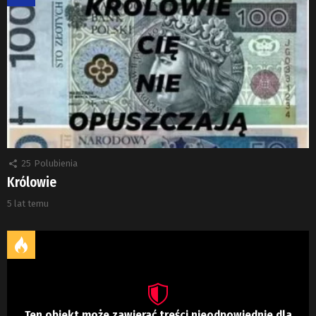
25
Polubienia
Królowie
5 lat temu
Ten obiekt może zawierać treści nieodpowiednie dla