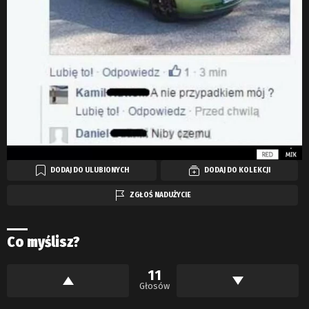
DODAJ DO ULUBIONYCH
DODAJ DO KOLEKCJI
ZGŁOŚ NADUŻYCIE
Co myślisz?
11
Głosów