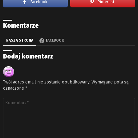
Facebook
Pinterest
Komentarze
NASZA STRONA
FACEBOOK
Dodaj komentarz
Twój adres email nie zostanie opublikowany.
Wymagane pola są
oznaczone
*
Komentarz
*