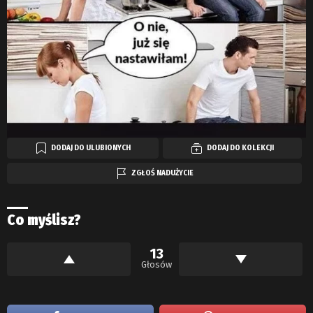
DODAJ DO ULUBIONYCH
DODAJ DO KOLEKCJI
ZGŁOŚ NADUŻYCIE
Co myślisz?
13
Głosów