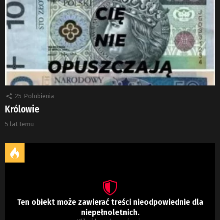
25
Polubienia
Królowie
5 lat temu
Ten obiekt może zawierać treści nieodpowiednie dla
niepełnoletnich.