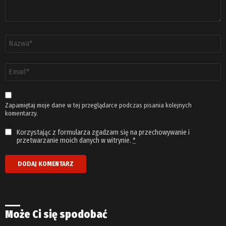
Nazwa
*
Adres
email
*
Zapamiętaj moje dane w tej przeglądarce podczas pisania kolejnych
komentarzy.
Korzystając z formularza zgadzam się na przechowywanie i
przetwarzanie moich danych w witrynie.
*
Może Ci się spodobać