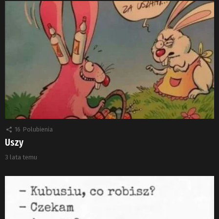
16
Polubienia
Uszy
3 lata temu