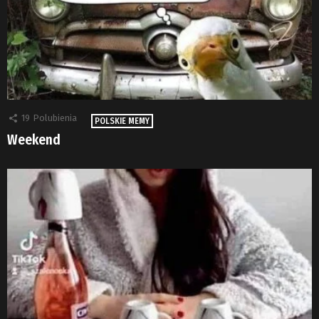
19
Polubienia
POLSKIE MEMY
Weekend