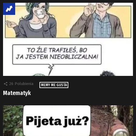
26
Polubienia
MEMY ME GUSTA
Matematyk