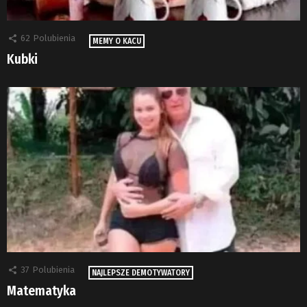
62
Polubienia
MEMY O KACU
Kubki
37
Polubienia
NAJLEPSZE DEMOTYWATORY
Matematyka