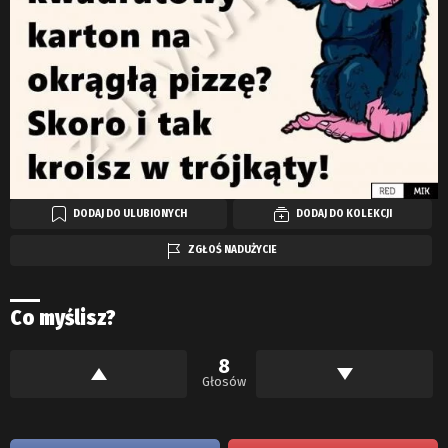
DODAJ DO ULUBIONYCH
DODAJ DO KOLEKCJI
ZGŁOŚ NADUŻYCIE
Co myślisz?
8
Głosów