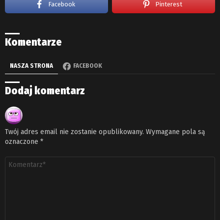
Facebook
Pinterest
Komentarze
NASZA STRONA
FACEBOOK
Dodaj komentarz
Twój adres email nie zostanie opublikowany.
Wymagane pola są
oznaczone
*
Komentarz
*