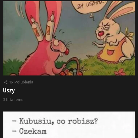
16
Polubienia
Uszy
3 lata temu