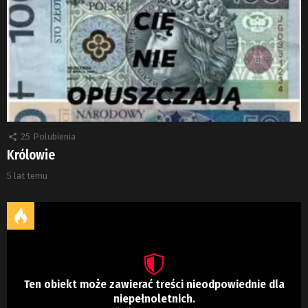
25
Polubienia
Królowie
5 lat temu
Ten obiekt może zawierać treści nieodpowiednie dla
niepełnoletnich.