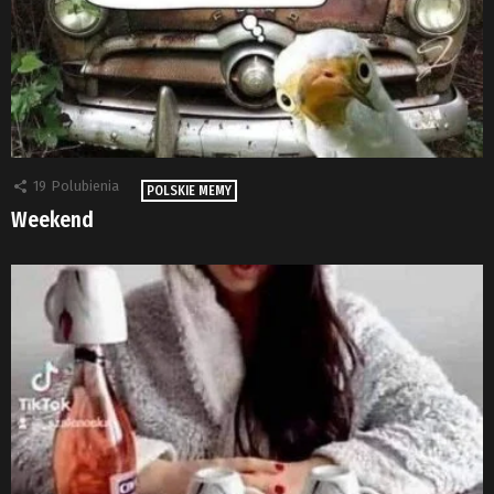
19
Polubienia
POLSKIE MEMY
Weekend