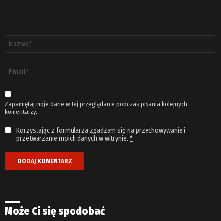
Nazwa
*
Adres
email
*
Zapamiętaj moje dane w tej przeglądarce podczas pisania kolejnych
komentarzy.
Korzystając z formularza zgadzam się na przechowywanie i
przetwarzanie moich danych w witrynie.
*
Może Ci się spodobać