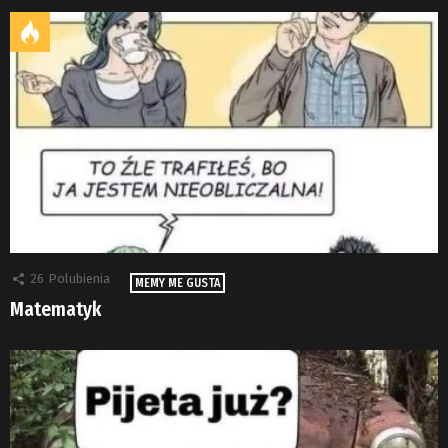
26
Polubienia
MEMY ME GUSTA
Matematyk