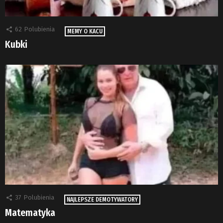
62
Polubienia
MEMY O KACU
Kubki
37
Polubienia
NAJLEPSZE DEMOTYWATORY
Matematyka