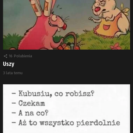
16
Polubienia
Uszy
3 lata temu