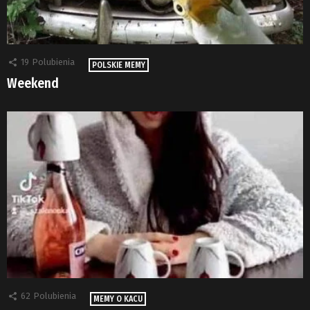
19
Polubienia
POLSKIE MEMY
Weekend
62
Polubienia
MEMY O KACU