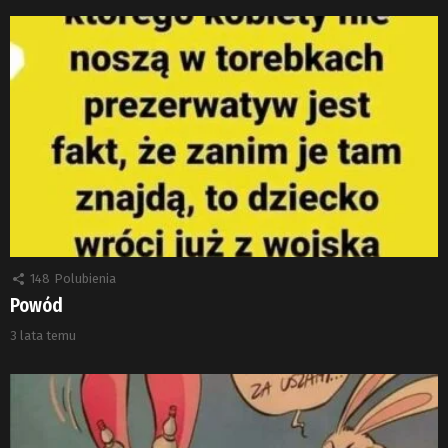
148
Polubienia
Powód
3 lata temu