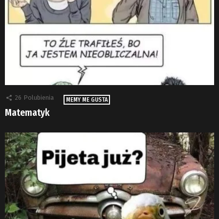
26
Polubienia
MEMY ME GUSTA
Matematyk