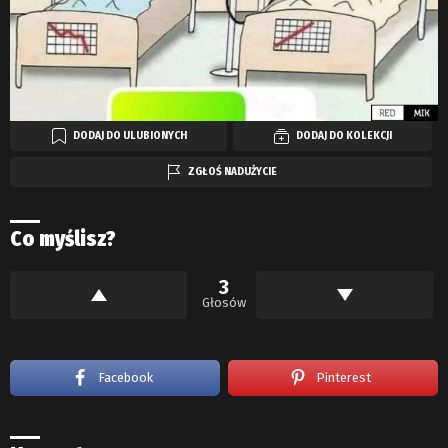
DODAJ DO ULUBIONYCH
DODAJ DO KOLEKCJI
ZGŁOŚ NADUŻYCIE
Co myślisz?
3
Głosów
Facebook
Pinterest