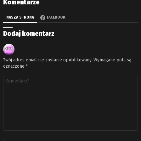
Komentarze
NASZA STRONA
FACEBOOK
Dodaj komentarz
Twój adres email nie zostanie opublikowany.
Wymagane pola są
oznaczone
*
Komentarz
*