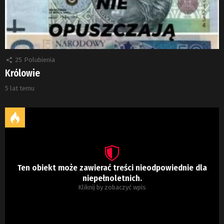
25
Polubienia
Królowie
5 lat temu
Ten obiekt może zawierać treści nieodpowiednie dla
niepełnoletnich.
Kliknij by zobaczyć wpis