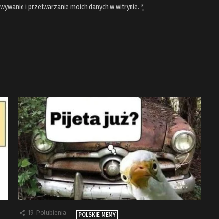
wywanie i przetwarzanie moich danych w witrynie.
*
19
Polubienia
POLSKIE MEMY