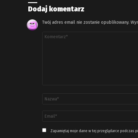
Dodaj komentarz
Twój adres email nie zostanie opublikowany.
Wym
Komentarz
*
Nazwa
*
Adres
email
*
Zapamiętaj moje dane w tej przeglądarce podczas p