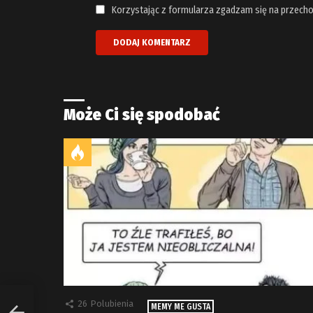
Korzystając z formularza zgadzam się na przecho
Może Ci się spodobać
26
Polubienia
MEMY ME GUSTA