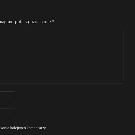
agane pola są oznaczone
*
isania kolejnych komentarzy.