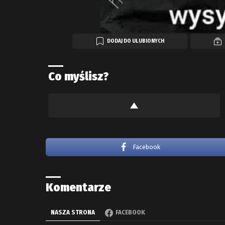
DODAJ DO ULUBIONYCH
Co myślisz?
Facebook
Komentarze
NASZA STRONA
FACEBOOK