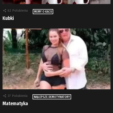
62
Polubienia
MEMY O KACU
Kubki
37
Polubienia
NAJLEPSZE DEMOTYWATORY
Matematyka