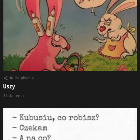
16
Polubienia
Uszy
3 lata temu