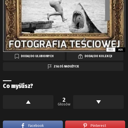
DODAJ DO ULUBIONYCH
DODAJ DO KOLEKCJI
ZGŁOŚ NADUŻYCIE
Co myślisz?
2
Głosów
Facebook
Pinterest