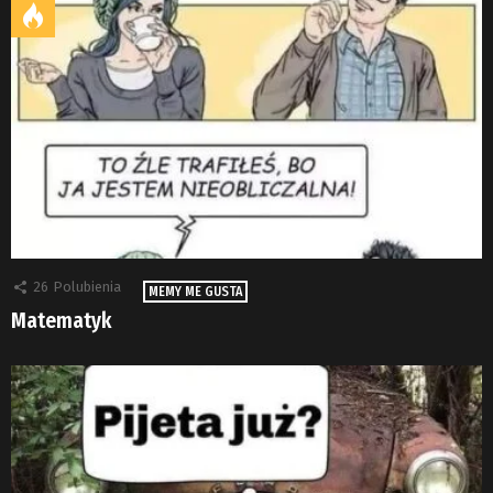
26
Polubienia
MEMY ME GUSTA
Matematyk