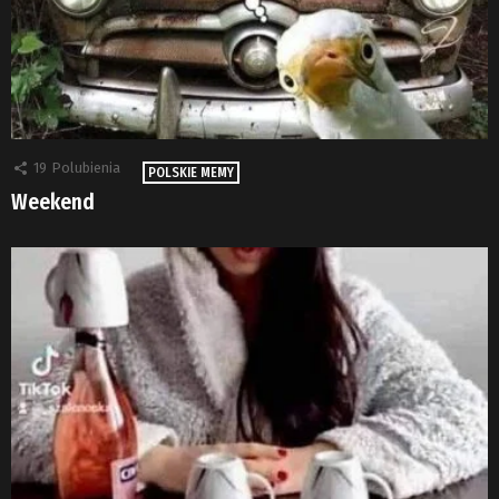
19
Polubienia
POLSKIE MEMY
Weekend