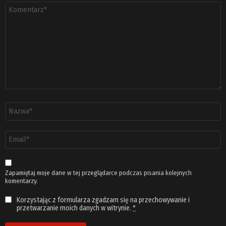
Komentarz
*
Nazwa
*
Adres
email
*
Zapamiętaj moje dane w tej przeglądarce podczas pisania kolejnych
komentarzy.
Korzystając z formularza zgadzam się na przechowywanie i
przetwarzanie moich danych w witrynie.
*