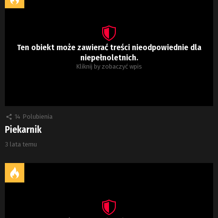
Ten obiekt może zawierać treści nieodpowiednie dla
niepełnoletnich.
Kliknij by zobaczyć wpis
14
Polubienia
Piekarnik
3 lata temu