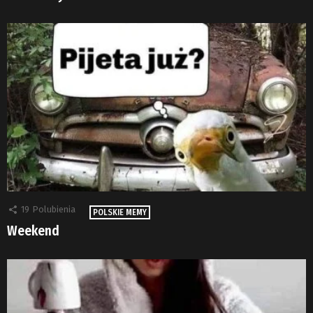
19
Polubienia
POLSKIE MEMY
Weekend