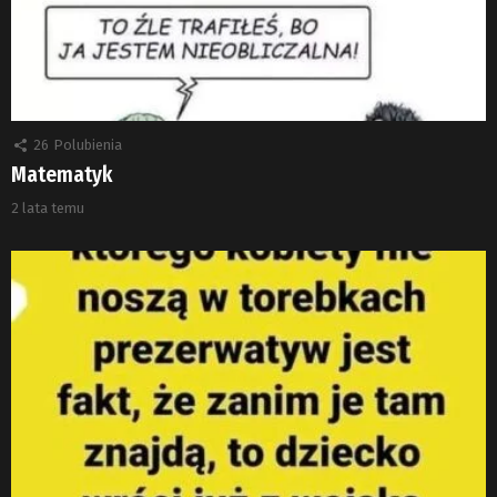
26
Polubienia
Matematyk
2 lata temu