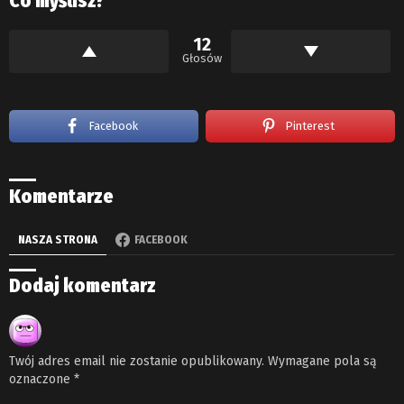
Co myślisz?
12
Głosów
Facebook
Pinterest
Komentarze
NASZA STRONA
FACEBOOK
Dodaj komentarz
Twój adres email nie zostanie opublikowany.
Wymagane pola są
oznaczone
*