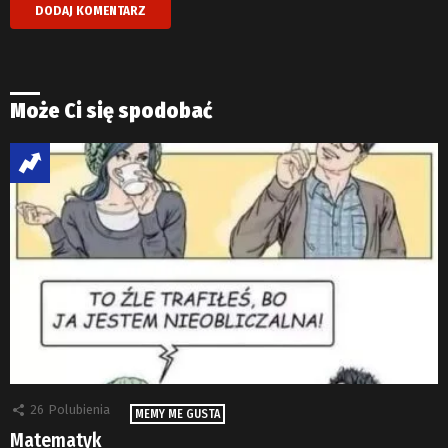
Może Ci się spodobać
26
Polubienia
MEMY ME GUSTA
Matematyk