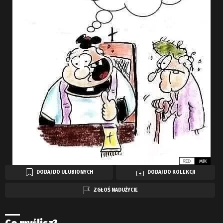
DODAJ DO ULUBIONYCH
DODAJ DO KOLEKCJI
ZGŁOŚ NADUŻYCIE