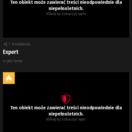
Ten obiekt może zawierać treści nieodpowiednie dla
niepełnoletnich.
Kliknij by zobaczyć wpis
7
Polubienia
Expert
4 lata temu
Ten obiekt może zawierać treści nieodpowiednie dla
niepełnoletnich.
Kliknij by zobaczyć wpis