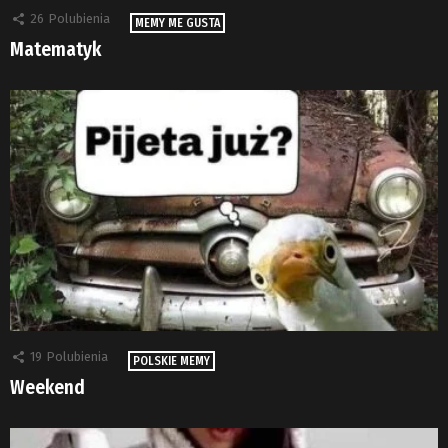
26
Polubienia
MEMY ME GUSTA
Matematyk
19
Polubienia
POLSKIE MEMY
Weekend