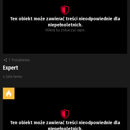
Ten obiekt może zawierać treści nieodpowiednie dla
niepełnoletnich.
Kliknij by zobaczyć wpis
7
Polubienia
Expert
4 lata temu
Ten obiekt może zawierać treści nieodpowiednie dla
niepełnoletnich.