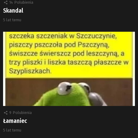
14
Polubienia
Skandal
5 lat temu
9
Polubienia
Łamaniec
5 lat temu