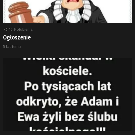
16
Polubienia
Ogłoszenie
5 lat temu