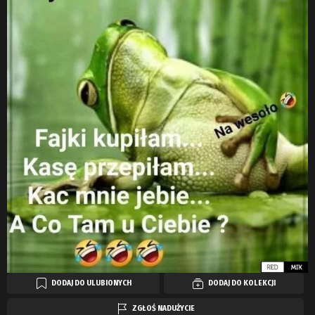
DODAJ DO ULUBIONYCH
DODAJ DO KOLEKCJI
ZGŁOŚ NADUŻYCIE