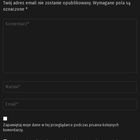
Twój adres email nie zostanie opublikowany.
Wymagane pola są
oznaczone
*
Komentarz
*
Nazwa
*
Adres
email
*
Zapamiętaj moje dane w tej przeglądarce podczas pisania kolejnych
komentarzy.