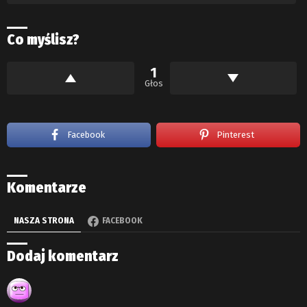
Co myślisz?
1
Głos
Facebook
Pinterest
Komentarze
NASZA STRONA
FACEBOOK
Dodaj komentarz