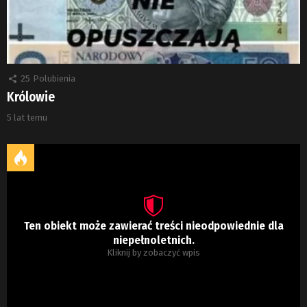
25
Polubienia
Królowie
5 lat temu
Ten obiekt może zawierać treści nieodpowiednie dla
niepełnoletnich.
Kliknij by zobaczyć wpis