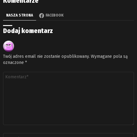
Komentarze
NASZA STRONA
FACEBOOK
Dodaj komentarz
Twój adres email nie zostanie opublikowany.
Wymagane pola są
oznaczone
*
Komentarz
*
Nazwa