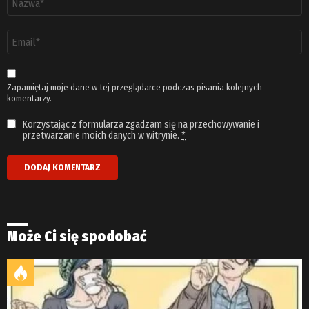
*
Adres
email
*
Zapamiętaj moje dane w tej przeglądarce podczas pisania kolejnych
komentarzy.
Korzystając z formularza zgadzam się na przechowywanie i
przetwarzanie moich danych w witrynie.
*
Może Ci się spodobać