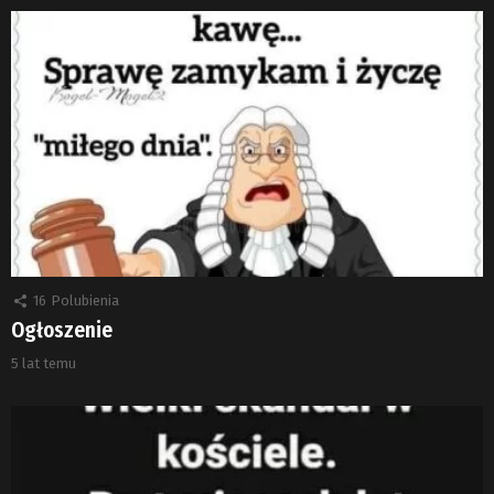
16
Polubienia
Ogłoszenie
5 lat temu