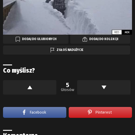
DODAJ DO ULUBIONYCH
DODAJ DO KOLEKCJI
ZGŁOŚ NADUŻYCIE
Co myślisz?
5
Głosów
Facebook
Pinterest