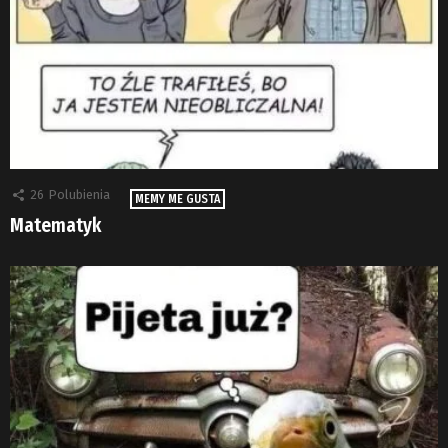
26
Polubienia
MEMY ME GUSTA
Matematyk