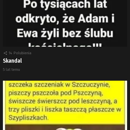
14
Polubienia
Skandal
5 lat temu