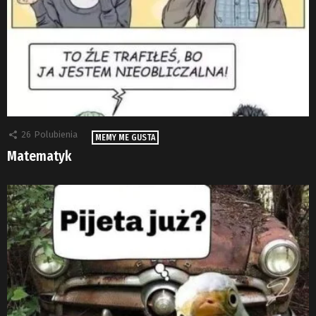
26
Polubienia
MEMY ME GUSTA
Matematyk