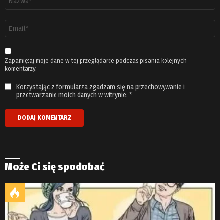
*
Adres
email
*
Zapamiętaj moje dane w tej przeglądarce podczas pisania kolejnych
komentarzy.
Korzystając z formularza zgadzam się na przechowywanie i
przetwarzanie moich danych w witrynie.
*
Może Ci się spodobać