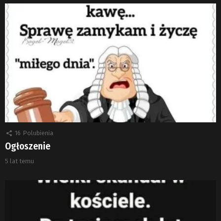
16
Polubienia
Ogłoszenie
5 lat temu