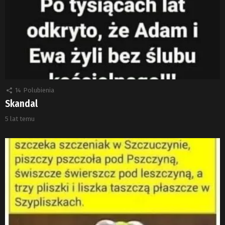
14
Polubienia
Skandal
5 lat temu