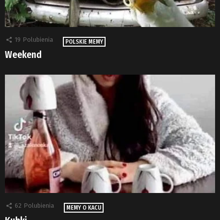
19
Polubienia
POLSKIE MEMY
Weekend
62
Polubienia
MEMY O KACU