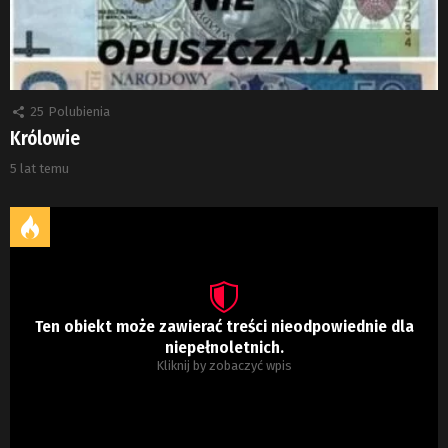
25
Polubienia
Królowie
5 lat temu
Ten obiekt może zawierać treści nieodpowiednie dla
niepełnoletnich.
Kliknij by zobaczyć wpis