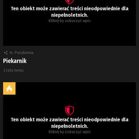
Ten obiekt może zawierać treści nieodpowiednie dla
niepełnoletnich.
Kliknij by zobaczyć wpis
14
Polubienia
Piekarnik
3 lata temu
Ten obiekt może zawierać treści nieodpowiednie dla
niepełnoletnich.
Kliknij by zobaczyć wpis