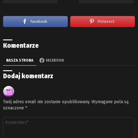
Facebook
Pinterest
Komentarze
NASZA STRONA
FACEBOOK
Dodaj komentarz
Twój adres email nie zostanie opublikowany.
Wymagane pola są
oznaczone
*
Komentarz
*