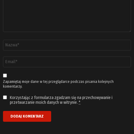
Nazwa
*
Adres
email
*
Zapamiętaj moje dane w tej przeglądarce podczas pisania kolejnych
komentarzy.
Korzystając z formularza zgadzam się na przechowywanie i
przetwarzanie moich danych w witrynie.
*