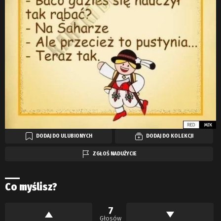
DODAJ DO ULUBIONYCH
DODAJ DO KOLEKCJI
ZGŁOŚ NADUŻYCIE
Co myślisz?
7
Głosów