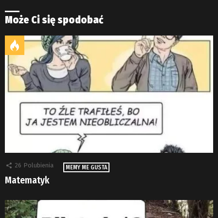
Może Ci się spodobać
26
Polubienia
MEMY ME GUSTA
Matematyk