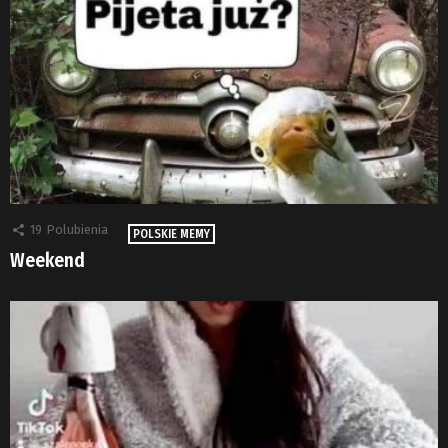
19
Polubienia
POLSKIE MEMY
Weekend