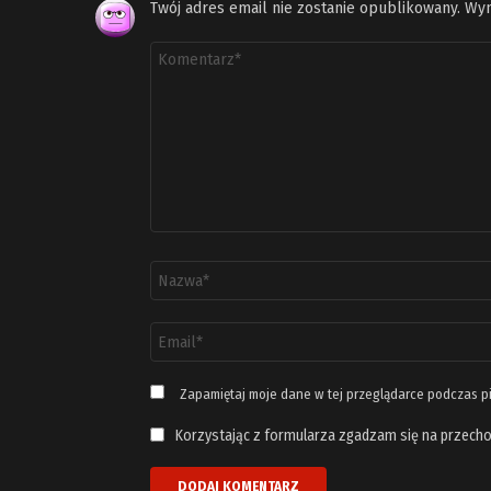
Twój adres email nie zostanie opublikowany.
Wym
Komentarz
*
Nazwa
*
Adres
email
*
Zapamiętaj moje dane w tej przeglądarce podczas p
Korzystając z formularza zgadzam się na przecho