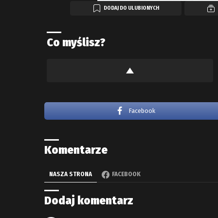
DODAJ DO ULUBIONYCH
Co myślisz?
Facebook
Komentarze
NASZA STRONA
FACEBOOK
Dodaj komentarz