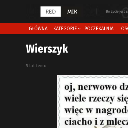
GŁÓWNA
KATEGORIE
POCZEKALNIA
LOS
Wierszyk
5 lat temu