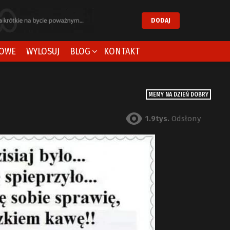
DODAJ
OWE
WYLOSUJ
BLOG
KONTAKT
MEMY NA DZIEŃ DOBRY
1.9tys.
Odsłony