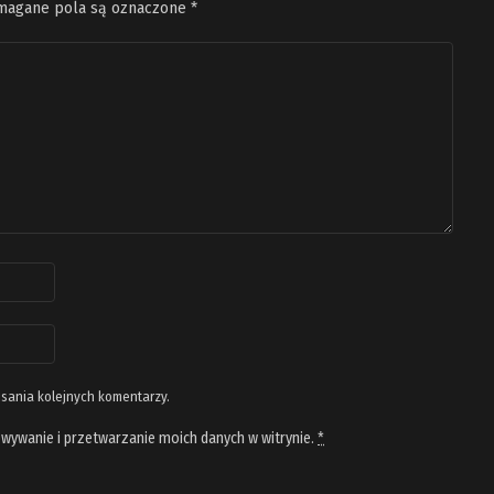
agane pola są oznaczone
*
isania kolejnych komentarzy.
wywanie i przetwarzanie moich danych w witrynie.
*