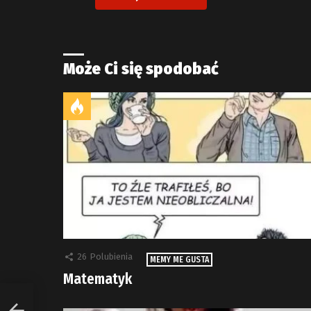
Może Ci się spodobać
26
Polubienia
MEMY ME GUSTA
Matematyk