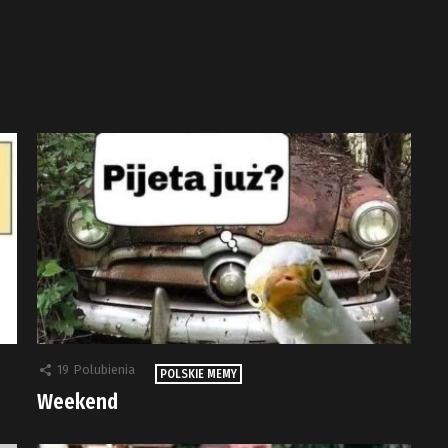
19
Polubienia
POLSKIE MEMY
Weekend