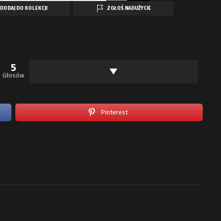
DODAJ DO KOLEKCJI
ZGŁOŚ NADUŻYCIE
5
Głosów
Pinterest