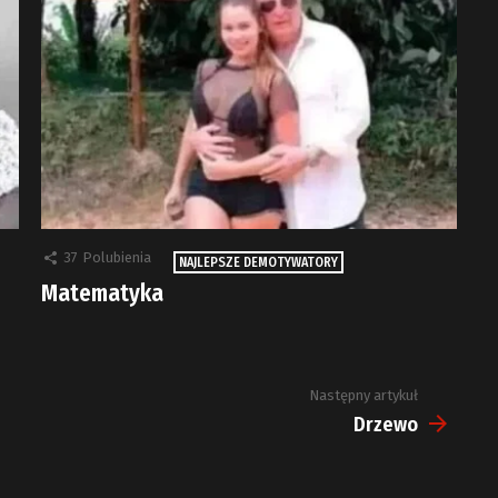
37
Polubienia
NAJLEPSZE DEMOTYWATORY
Matematyka
Następny artykuł
Drzewo