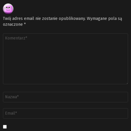
Twój adres email nie zostanie opublikowany.
Wymagane pola są
oznaczone
*
Komentarz
*
Nazwa
*
Adres
email
*