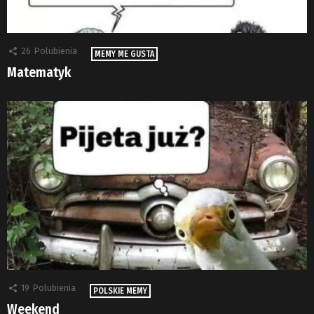
26
Polubienia
MEMY ME GUSTA
Matematyk
19
Polubienia
POLSKIE MEMY
Weekend