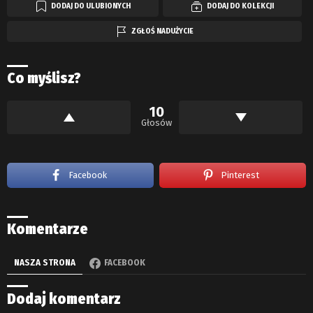
DODAJ DO ULUBIONYCH
DODAJ DO KOLEKCJI
ZGŁOŚ NADUŻYCIE
Co myślisz?
10
Głosów
Facebook
Pinterest
Komentarze
NASZA STRONA
FACEBOOK
Dodaj komentarz