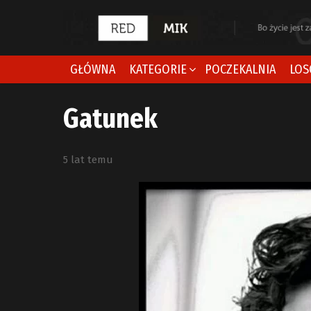
GŁÓWNA
KATEGORIE
POCZEKALNIA
LOS
Gatunek
5 lat temu