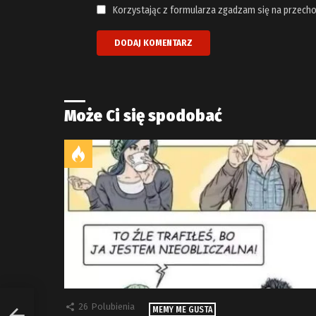
Korzystając z formularza zgadzam się na przecho
Może Ci się spodobać
26
Polubienia
MEMY ME GUSTA