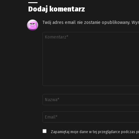
Dodaj komentarz
Twój adres email nie zostanie opublikowany.
Wym
Komentarz
*
Nazwa
*
Adres
email
*
Zapamiętaj moje dane w tej przeglądarce podczas p