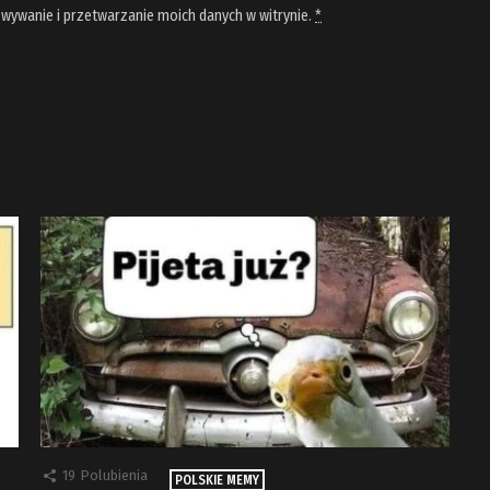
wywanie i przetwarzanie moich danych w witrynie.
*
19
Polubienia
POLSKIE MEMY