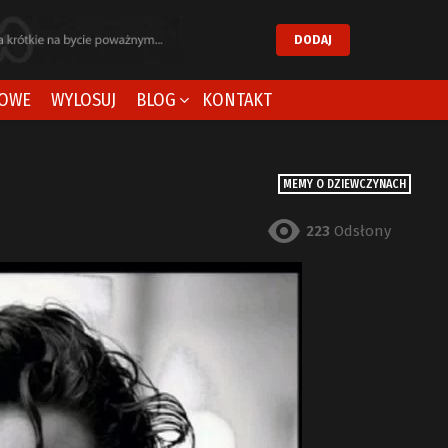
DODAJ
OWE
WYLOSUJ
BLOG
KONTAKT
MEMY O DZIEWCZYNACH
223
Odsłony