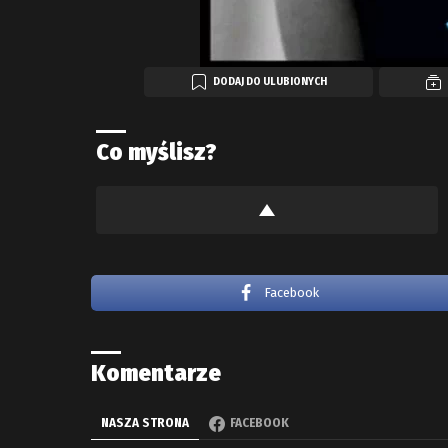
DODAJ DO ULUBIONYCH
Co myślisz?
Facebook
Komentarze
NASZA STRONA
FACEBOOK