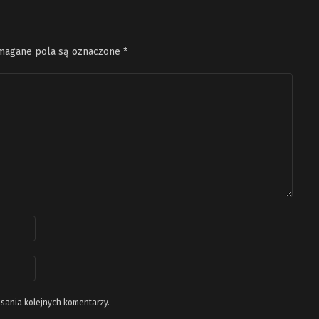
agane pola są oznaczone
*
isania kolejnych komentarzy.