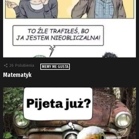
26
Polubienia
MEMY ME GUSTA
Matematyk