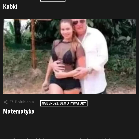
Kubki
37
Polubienia
NAJLEPSZE DEMOTYWATORY
Matematyka