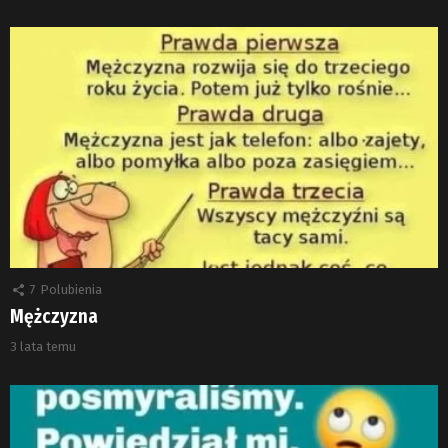
7
Polubienia
Mężczyzna
3 lata temu