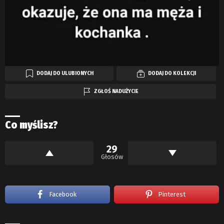
DODAJ DO ULUBIONYCH
DODAJ DO KOLEKCJI
ZGŁOŚ NADUŻYCIE
Co myślisz?
29
Głosów
Facebook
Pinterest