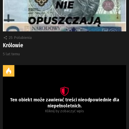
25
Polubienia
Królowie
5 lat temu
Ten obiekt może zawierać treści nieodpowiednie dla
niepełnoletnich.
Kliknij by zobaczyć wpis