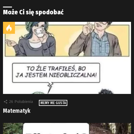
Może Ci się spodobać
26
Polubienia
MEMY ME GUSTA
Matematyk