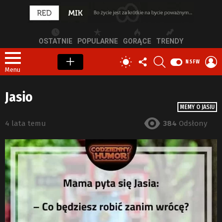
OSTATNIE
POPULARNE
GORĄCE
TRENDY
OBSERWUJ
SZUKAJ
Z
PRZEŁĄCZ
NSFW
NAS
S
SKÓRKĘ
Menu
Jasio
MEMY O JASIU
4 lata temu
384
Odsłony