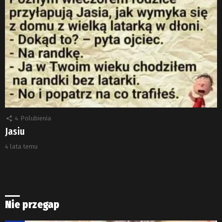
4
Polubienia
Jasiu
4 lata temu
Nie przegap