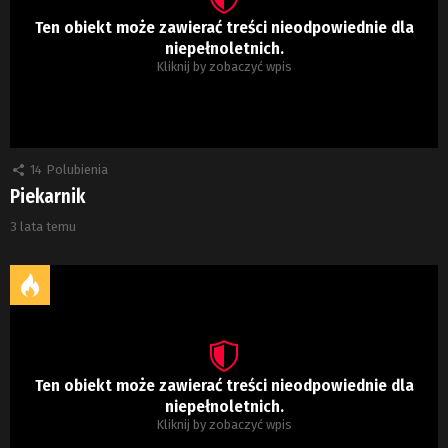
Ten obiekt może zawierać treści nieodpowiednie dla
niepełnoletnich.
Kliknij by zobaczyć wpis
14
Polubienia
Piekarnik
3 lata temu
Ten obiekt może zawierać treści nieodpowiednie dla
niepełnoletnich.
Kliknij by zobaczyć wpis