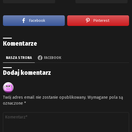
Facebook
Pinterest
Komentarze
NASZA STRONA
FACEBOOK
Dodaj komentarz
Twój adres email nie zostanie opublikowany.
Wymagane pola są
oznaczone
*
Komentarz
*