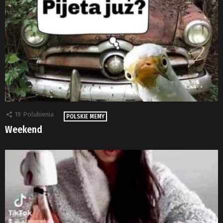
19
Polubienia
POLSKIE MEMY
Weekend