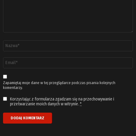
Nazwa
*
Adres
email
*
Zapamiętaj moje dane w tej przeglądarce podczas pisania kolejnych
komentarzy.
Korzystając z formularza zgadzam się na przechowywanie i
przetwarzanie moich danych w witrynie.
*