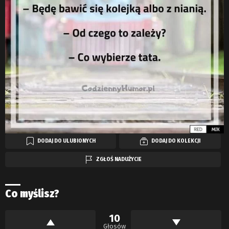
DODAJ DO ULUBIONYCH
DODAJ DO KOLEKCJI
ZGŁOŚ NADUŻYCIE
Co myślisz?
10
Głosów