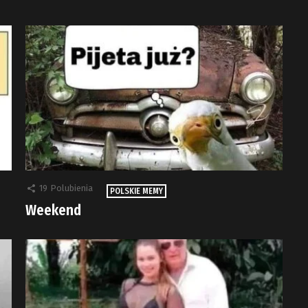
19
Polubienia
POLSKIE MEMY
Weekend