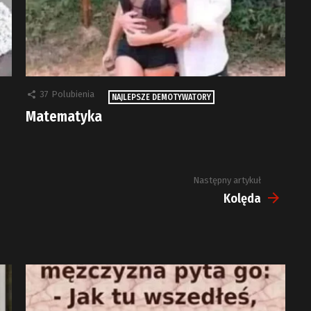
37
Polubienia
NAJLEPSZE DEMOTYWATORY
Matematyka
Następny artykuł
Kolęda