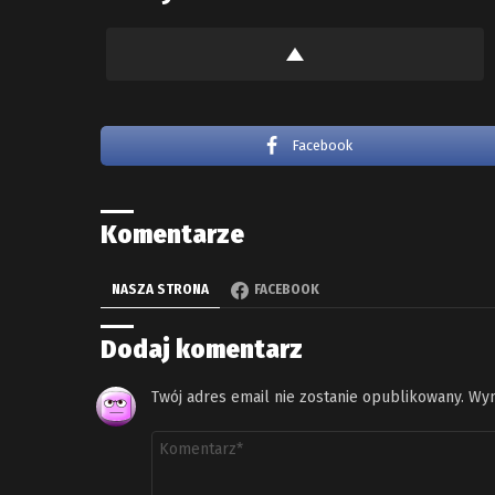
Facebook
Komentarze
NASZA STRONA
FACEBOOK
Dodaj komentarz
Twój adres email nie zostanie opublikowany.
Wym
Komentarz
*