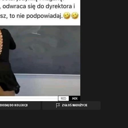
DODAJ DO KOLEKCJI
ZGŁOŚ NADUŻYCIE