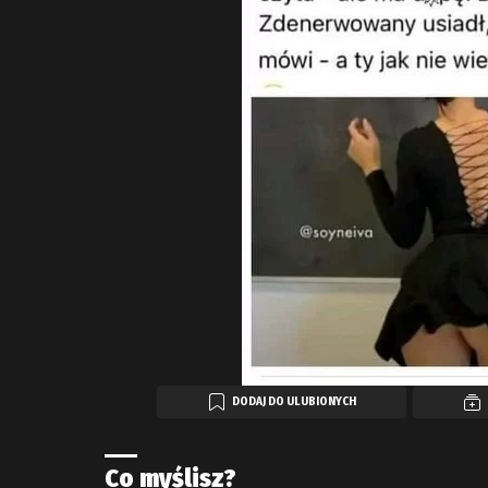
DODAJ DO ULUBIONYCH
Co myślisz?