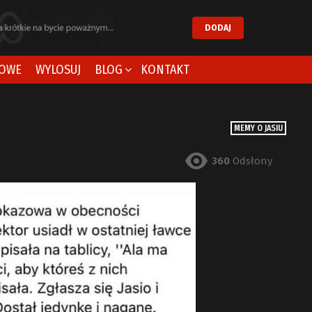
DODAJ
OWE
WYLOSUJ
BLOG
KONTAKT
MEMY O JASIU
360
Odsłony