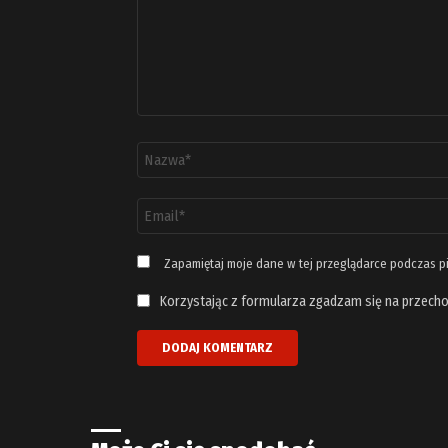
Nazwa
*
Adres
email
*
Zapamiętaj moje dane w tej przeglądarce podczas p
Korzystając z formularza zgadzam się na przecho