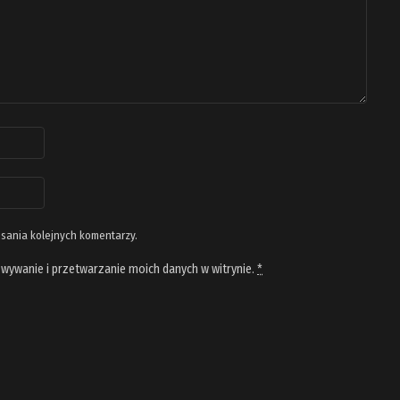
isania kolejnych komentarzy.
wywanie i przetwarzanie moich danych w witrynie.
*