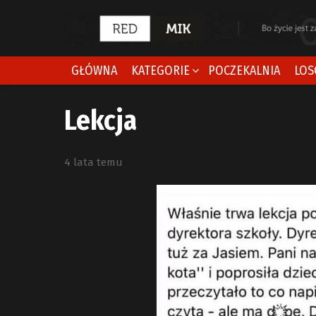
GŁÓWNA
KATEGORIE
POCZEKALNIA
LOS
Lekcja
4 lata temu