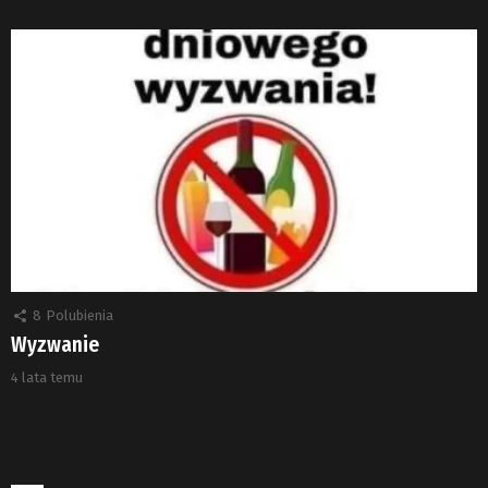
8
Polubienia
Wyzwanie
4 lata temu