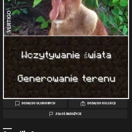
DODAJ DO ULUBIONYCH
DODAJ DO KOLEKCJI
ZGŁOŚ NADUŻYCIE