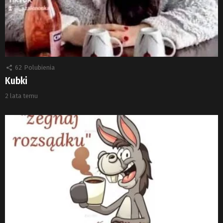
62
Polubienia
Kubki
2 lata temu