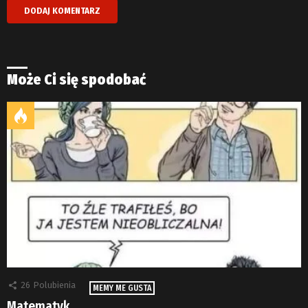
Może Ci się spodobać
26
Polubienia
MEMY ME GUSTA
Matematyk