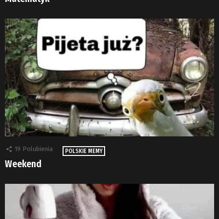
19
Polubienia
POLSKIE MEMY
Weekend