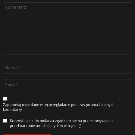
Komentarz
*
Nazwa
*
Adres
email
*
Zapamiętaj moje dane w tej przeglądarce podczas pisania kolejnych
komentarzy.
Korzystając z formularza zgadzam się na przechowywanie i
przetwarzanie moich danych w witrynie.
*