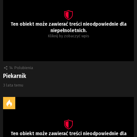
Ten obiekt może zawierać treści nieodpowiednie dla
niepełnoletnich.
Kliknij by zobaczyć wpis
14
Polubienia
Piekarnik
3 lata temu
Ten obiekt może zawierać treści nieodpowiednie dla