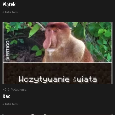
Piątek
4 lata temu
2
Polubienia
Kac
4 lata temu