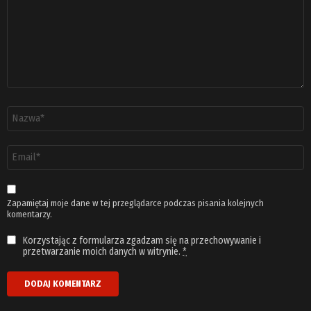
Nazwa
*
Adres
email
*
Zapamiętaj moje dane w tej przeglądarce podczas pisania kolejnych
komentarzy.
Korzystając z formularza zgadzam się na przechowywanie i
przetwarzanie moich danych w witrynie.
*