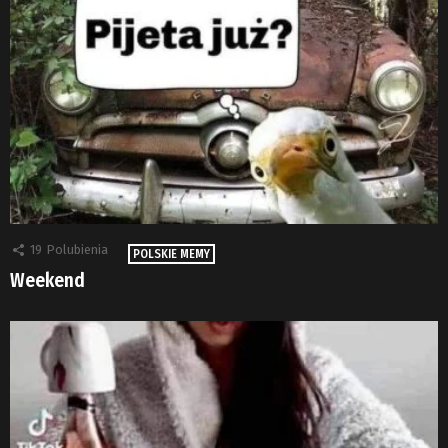
19
Polubienia
POLSKIE MEMY
Weekend