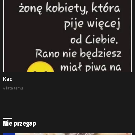
Kac
4 lata temu
Nie przegap