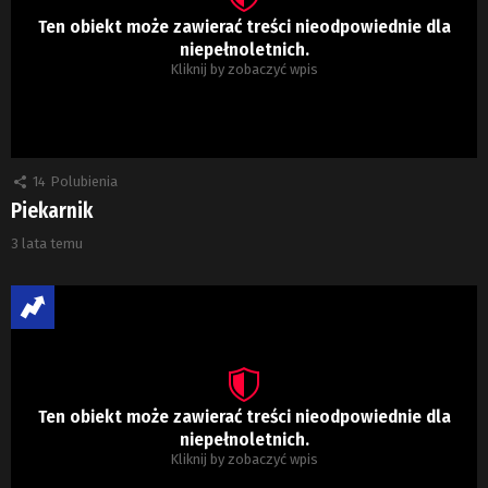
Ten obiekt może zawierać treści nieodpowiednie dla
niepełnoletnich.
Kliknij by zobaczyć wpis
14
Polubienia
Piekarnik
3 lata temu
Ten obiekt może zawierać treści nieodpowiednie dla
niepełnoletnich.
Kliknij by zobaczyć wpis