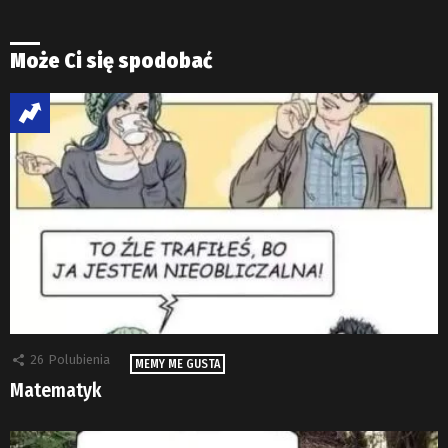
Może Ci się spodobać
26
Polubienia
MEMY ME GUSTA
Matematyk