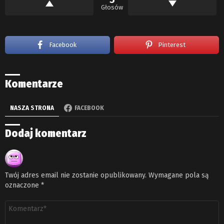
Głosów
Facebook
Pinterest
Komentarze
NASZA STRONA
FACEBOOK
Dodaj komentarz
Twój adres email nie zostanie opublikowany.
Wymagane pola są
oznaczone
*
Komentarz
*