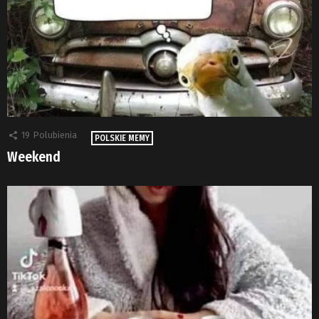
19
Polubienia
POLSKIE MEMY
Weekend