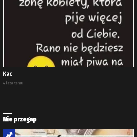
Kac
4 lata temu
Nie przegap