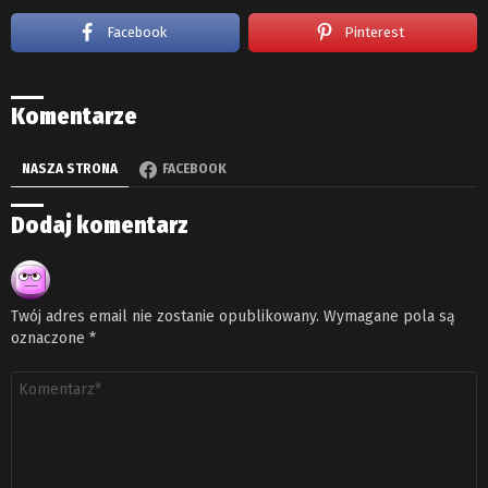
Facebook
Pinterest
Komentarze
NASZA STRONA
FACEBOOK
Dodaj komentarz
Twój adres email nie zostanie opublikowany.
Wymagane pola są
oznaczone
*
Komentarz
*