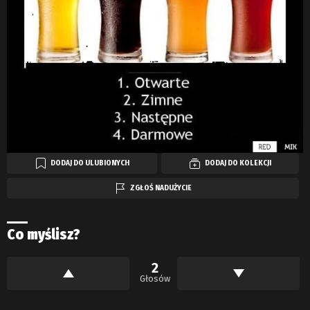
DODAJ DO ULUBIONYCH
DODAJ DO KOLEKCJI
ZGŁOŚ NADUŻYCIE
Co myślisz?
2
Głosów