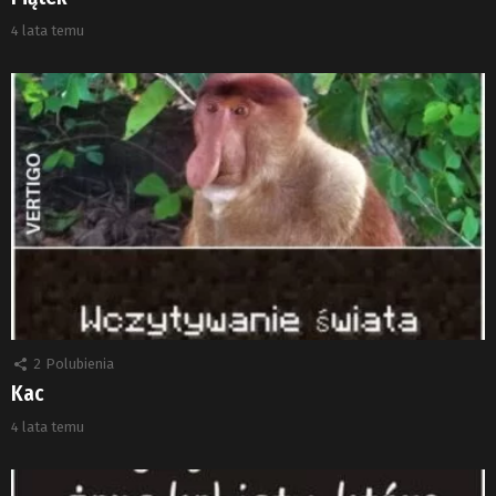
4 lata temu
2
Polubienia
Kac
4 lata temu