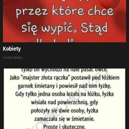
Kobiety
4 lata temu