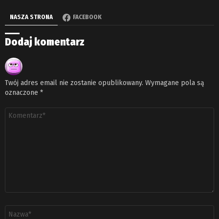
NASZA STRONA
FACEBOOK
Dodaj komentarz
Twój adres email nie zostanie opublikowany.
Wymagane pola są
oznaczone
*
Komentarz
*
Nazwa
*