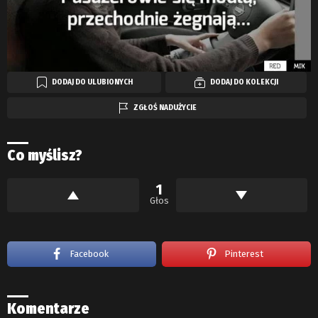
DODAJ DO ULUBIONYCH
DODAJ DO KOLEKCJI
ZGŁOŚ NADUŻYCIE
Co myślisz?
1
Głos
Facebook
Pinterest
Komentarze