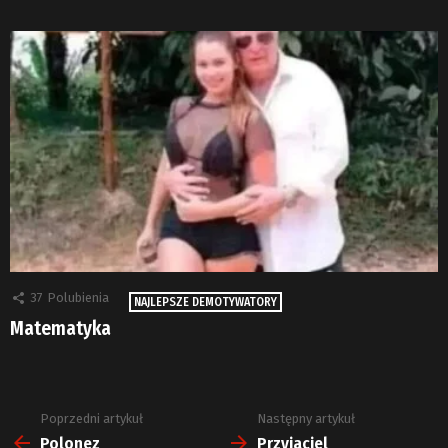
37
Polubienia
NAJLEPSZE DEMOTYWATORY
Matematyka
Poprzedni artykuł
Następny artykuł
Zobacz
więcej
Polonez
Przyjaciel