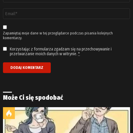
Adres
email
*
Zapamiętaj moje dane w tej przeglądarce podczas pisania kolejnych
komentarzy.
Korzystając z formularza zgadzam się na przechowywanie i
przetwarzanie moich danych w witrynie.
*
Może Ci się spodobać