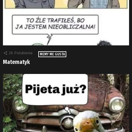
26
Polubienia
MEMY ME GUSTA
Matematyk