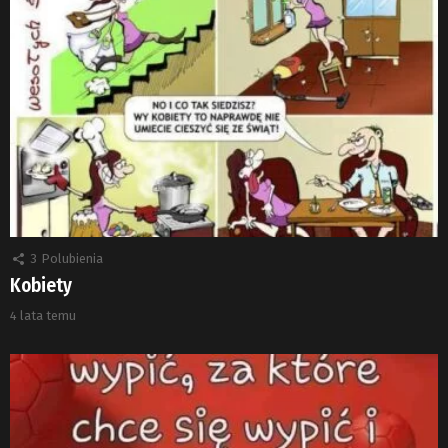
3
Polubienia
Kobiety
4 lata temu