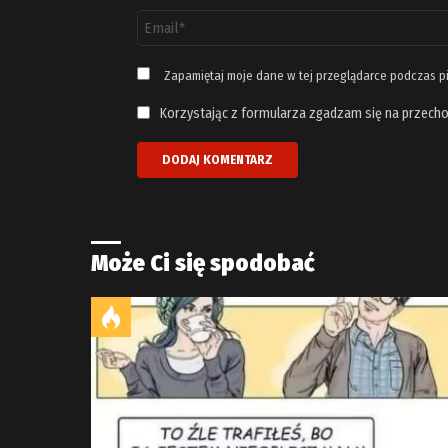
Adres
email
*
Zapamiętaj moje dane w tej przeglądarce podczas p
Korzystając z formularza zgadzam się na przecho
Może Ci się spodobać