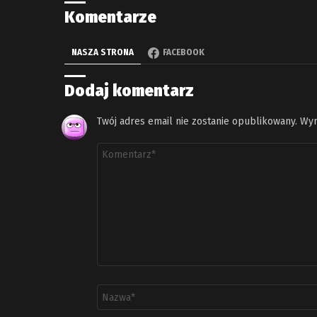
Komentarze
NASZA STRONA
FACEBOOK
Dodaj komentarz
Twój adres email nie zostanie opublikowany.
Wym
Komentarz
*
Nazwa
*