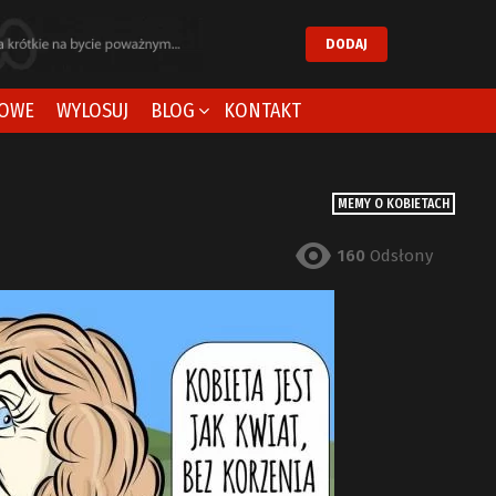
DODAJ
OWE
WYLOSUJ
BLOG
KONTAKT
MEMY O KOBIETACH
160
Odsłony