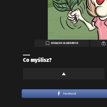
DODAJ DO ULUBIONYCH
Co myślisz?
Facebook