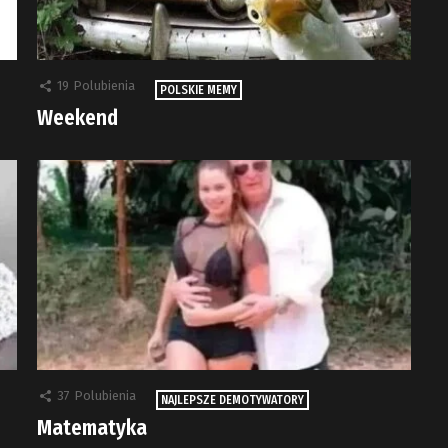
19
Polubienia
POLSKIE MEMY
Weekend
37
Polubienia
NAJLEPSZE DEMOTYWATORY
Matematyka