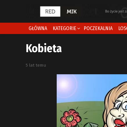
GŁÓWNA
KATEGORIE
POCZEKALNIA
LOS
Kobieta
5 lat temu