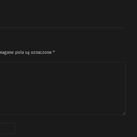
agane pola są oznaczone
*