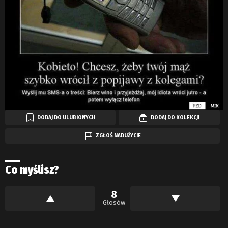
DODAJ DO ULUBIONYCH
DODAJ DO KOLEKCJI
ZGŁOŚ NADUŻYCIE
Co myślisz?
8
Głosów