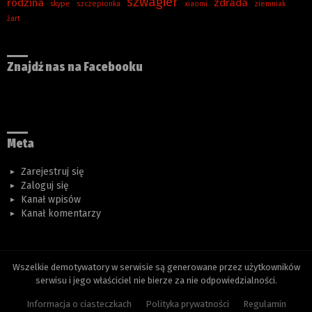
szwagier
rodzina
zdrada
skype
szczepionka
xiaomi
ziemniak
żart
Znajdź nas na Facebooku
Meta
Zarejestruj się
Zaloguj się
Kanał wpisów
Kanał komentarzy
Wszelkie demotywatory w serwisie są generowane przez użytkowników
serwisu i jego właściciel nie bierze za nie odpowiedzialności.
Informacja o ciasteczkach
Polityka prywatności
Regulamin