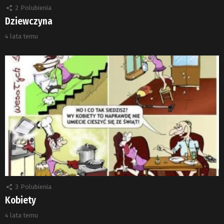
2
Polubienia
Dziewczyna
4 lata temu
3
Polubienia
Kobiety
4 lata temu