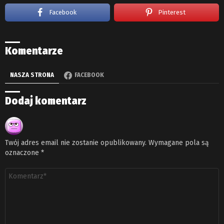
Facebook
Pinterest
Komentarze
NASZA STRONA
FACEBOOK
Dodaj komentarz
Twój adres email nie zostanie opublikowany.
Wymagane pola są
oznaczone
*
Komentarz
*