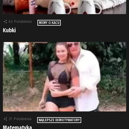
62
Polubienia
MEMY O KACU
Kubki
37
Polubienia
NAJLEPSZE DEMOTYWATORY
Matematyka