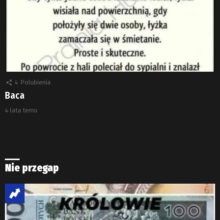
4
Polubienia
Baca
4 lata temu
Nie przegap