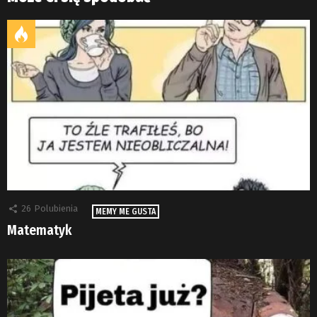
26
Polubienia
MEMY ME GUSTA
Matematyk