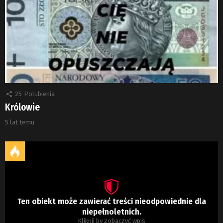
25
Polubienia
Królowie
5 lat temu
Ten obiekt może zawierać treści nieodpowiednie dla
niepełnoletnich.
Kliknij by zobaczyć wpis