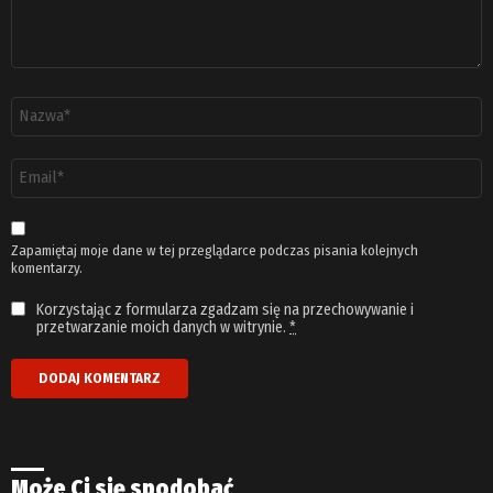
Nazwa
*
Adres
email
*
Zapamiętaj moje dane w tej przeglądarce podczas pisania kolejnych
komentarzy.
Korzystając z formularza zgadzam się na przechowywanie i
przetwarzanie moich danych w witrynie.
*
Może Ci się spodobać