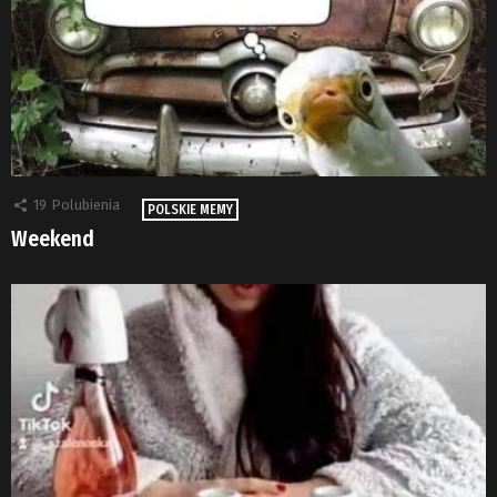
19
Polubienia
POLSKIE MEMY
Weekend