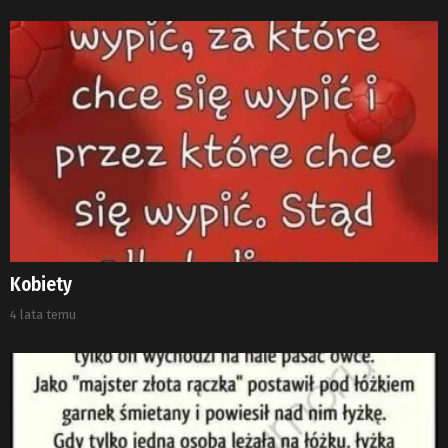
Kobiety
4 lata temu