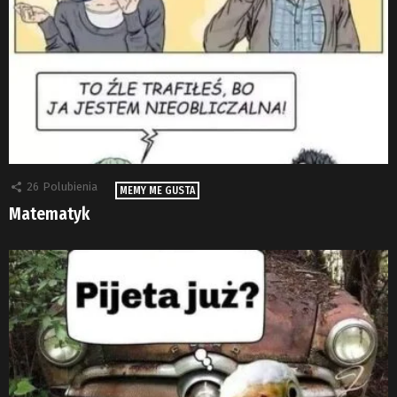
26
Polubienia
MEMY ME GUSTA
Matematyk