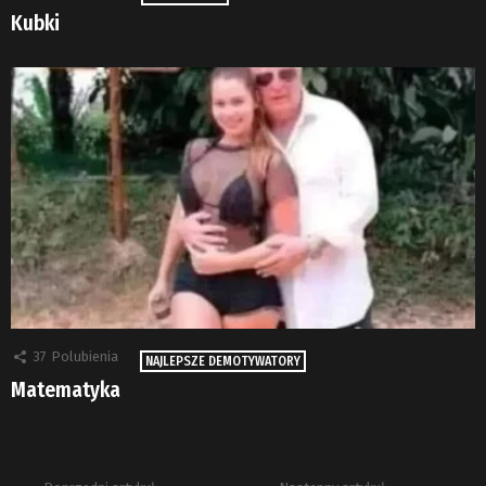
Kubki
37
Polubienia
NAJLEPSZE DEMOTYWATORY
Matematyka