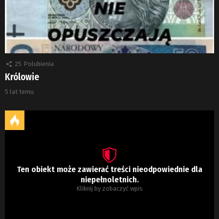
25
Polubienia
Królowie
5 lat temu
Ten obiekt może zawierać treści nieodpowiednie dla
niepełnoletnich.
Kliknij by zobaczyć wpis