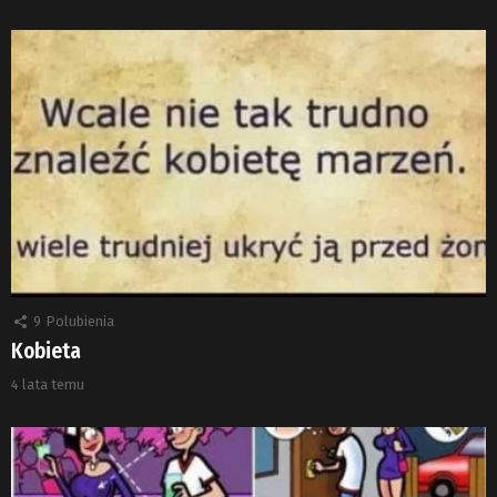
9
Polubienia
Kobieta
4 lata temu