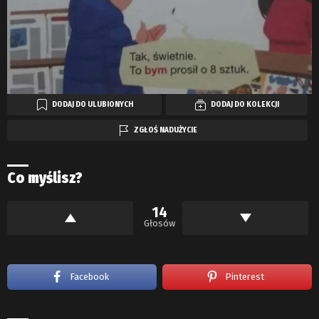
DODAJ DO ULUBIONYCH
DODAJ DO KOLEKCJI
ZGŁOŚ NADUŻYCIE
Co myślisz?
14
Głosów
Facebook
Pinterest