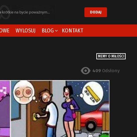
DODAJ
OWE
WYLOSUJ
BLOG
KONTAKT
MEMY O MIŁOŚCI
409
Odsłony