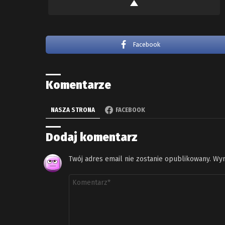
Facebook
Komentarze
NASZA STRONA
FACEBOOK
Dodaj komentarz
Twój adres email nie zostanie opublikowany.
Wym
Komentarz
*