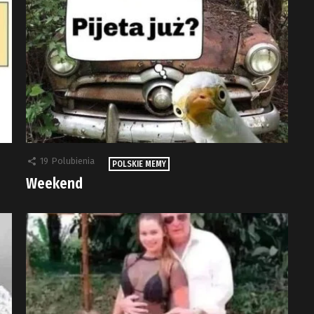
19
Polubienia
POLSKIE MEMY
Weekend