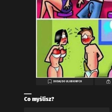
DODAJ DO ULUBIONYCH
Co myślisz?