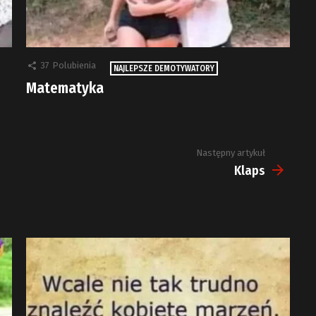
37
Polubienia
NAJLEPSZE DEMOTYWATORY
Matematyka
Następny artykuł
Klaps