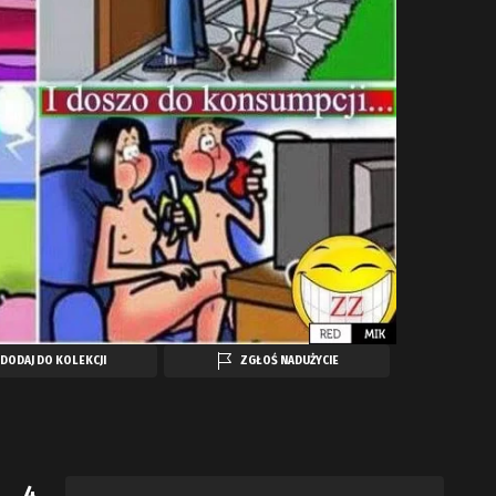
DODAJ DO KOLEKCJI
ZGŁOŚ NADUŻYCIE
4