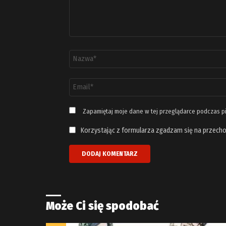
Nazwa
*
Adres
email
*
Zapamiętaj moje dane w tej przeglądarce podczas p
Korzystając z formularza zgadzam się na przecho
Może Ci się spodobać