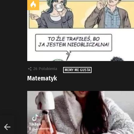
26
Polubienia
MEMY ME GUSTA
Matematyk