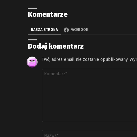
Komentarze
NASZA STRONA
FACEBOOK
Dodaj komentarz
Twój adres email nie zostanie opublikowany.
Wym
Komentarz
*
Nazwa