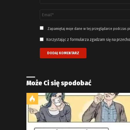
*
Adres
email
*
Zapamiętaj moje dane w tej przeglądarce podczas p
Korzystając z formularza zgadzam się na przecho
Może Ci się spodobać