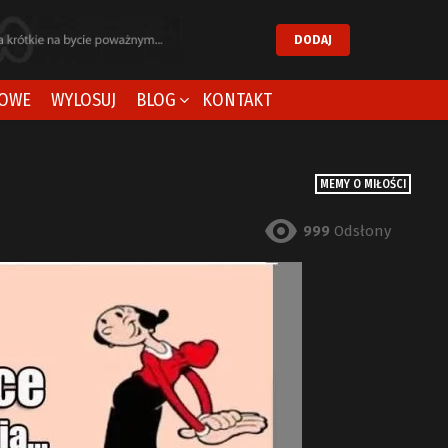
DODAJ
OWE
WYLOSUJ
BLOG
KONTAKT
MEMY O MIŁOŚCI
999
Odsłony