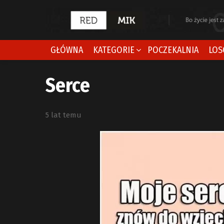
GŁÓWNA
KATEGORIE
POCZEKALNIA
LOS
Serce
5 lat temu