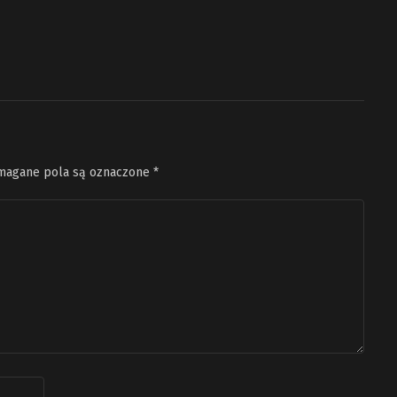
agane pola są oznaczone
*