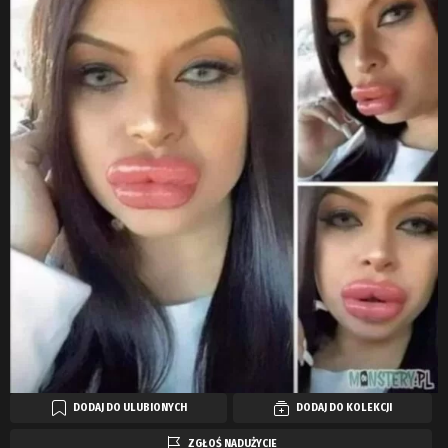
DODAJ DO ULUBIONYCH
DODAJ DO KOLEKCJI
ZGŁOŚ NADUŻYCIE