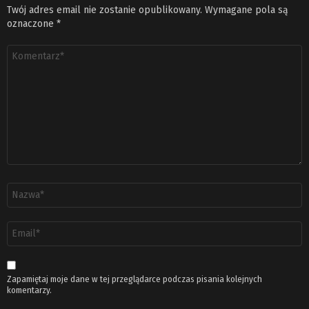
Twój adres email nie zostanie opublikowany.
Wymagane pola są
oznaczone
*
Komentarz
*
Nazwa
*
Adres
email
*
Zapamiętaj moje dane w tej przeglądarce podczas pisania kolejnych
komentarzy.