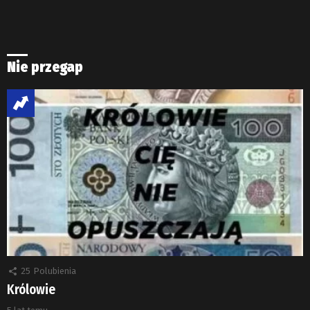
Nie przegap
25
Polubienia
Królowie