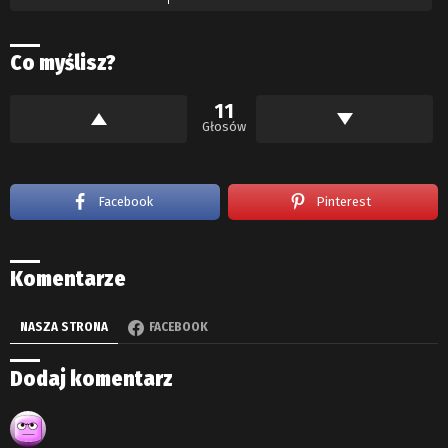
Co myślisz?
11
Głosów
Facebook
Pinterest
Komentarze
NASZA STRONA
FACEBOOK
Dodaj komentarz