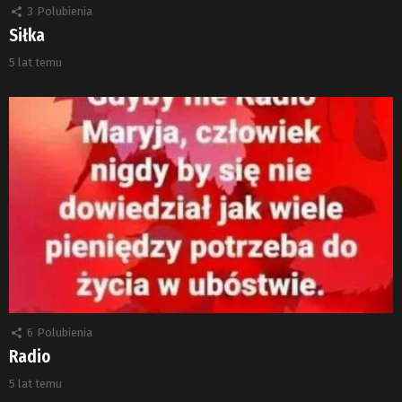
3
Polubienia
Siłka
5 lat temu
6
Polubienia
Radio
5 lat temu