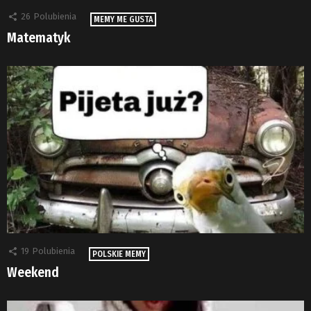
26
Polubienia
MEMY ME GUSTA
Matematyk
19
Polubienia
POLSKIE MEMY
Weekend