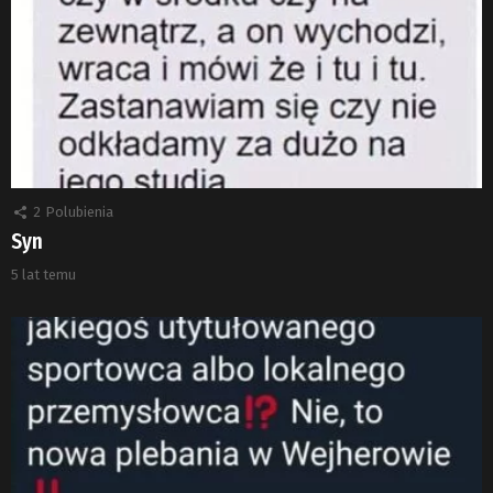
2
Polubienia
Syn
5 lat temu