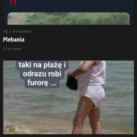
4
Polubienia
Plebania
5 lat temu