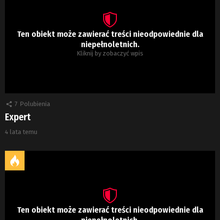
Ten obiekt może zawierać treści nieodpowiednie dla
niepełnoletnich.
Kliknij by zobaczyć wpis
7
Polubienia
Expert
4 lata temu
Ten obiekt może zawierać treści nieodpowiednie dla
niepełnoletnich.