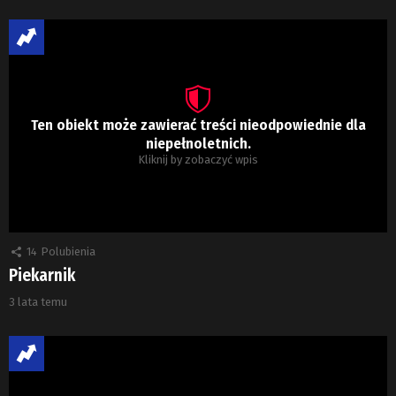
Ten obiekt może zawierać treści nieodpowiednie dla
niepełnoletnich.
Kliknij by zobaczyć wpis
14
Polubienia
Piekarnik
3 lata temu