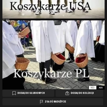
DODAJ DO ULUBIONYCH
DODAJ DO KOLEKCJI
ZGŁOŚ NADUŻYCIE