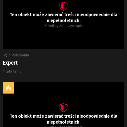
Ten obiekt może zawierać treści nieodpowiednie dla
niepełnoletnich.
Kliknij by zobaczyć wpis
7
Polubienia
Expert
4 lata temu
Ten obiekt może zawierać treści nieodpowiednie dla
niepełnoletnich.