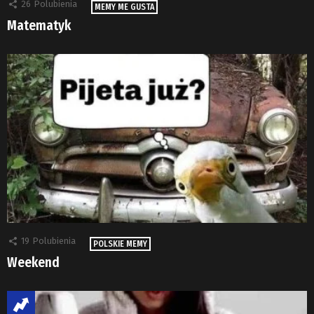
26
Polubienia
MEMY ME GUSTA
Matematyk
19
Polubienia
POLSKIE MEMY
Weekend