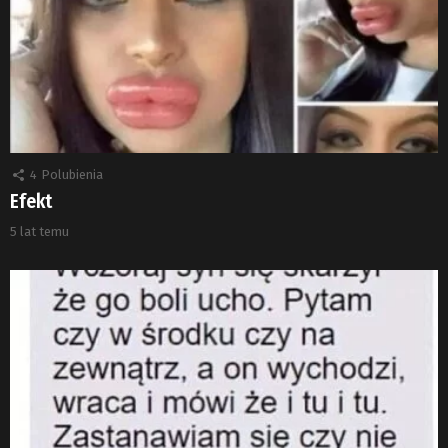
4
Polubienia
Efekt
5 lat temu