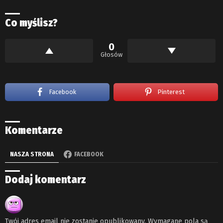
Co myślisz?
0
Głosów
Facebook
Pinterest
Komentarze
NASZA STRONA
FACEBOOK
Dodaj komentarz
Twój adres email nie zostanie opublikowany.
Wymagane pola są