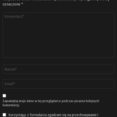
oznaczone
*
Komentarz
*
Nazwa
*
Adres
email
*
Zapamiętaj moje dane w tej przeglądarce podczas pisania kolejnych
komentarzy.
Korzystając z formularza zgadzam się na przechowywanie i