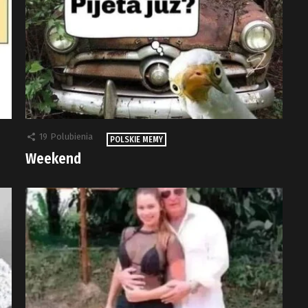
19
Polubienia
POLSKIE MEMY
Weekend