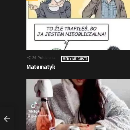
26
Polubienia
MEMY ME GUSTA
Matematyk