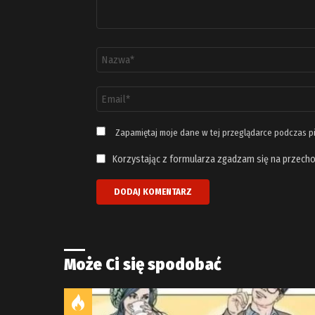
Nazwa
*
Adres
email
*
Zapamiętaj moje dane w tej przeglądarce podczas p
Korzystając z formularza zgadzam się na przecho
Może Ci się spodobać