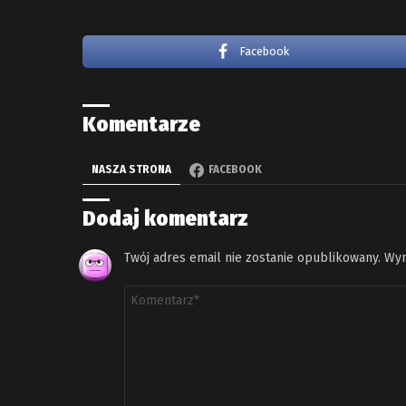
Facebook
Komentarze
NASZA STRONA
FACEBOOK
Dodaj komentarz
Twój adres email nie zostanie opublikowany.
Wym
Komentarz
*