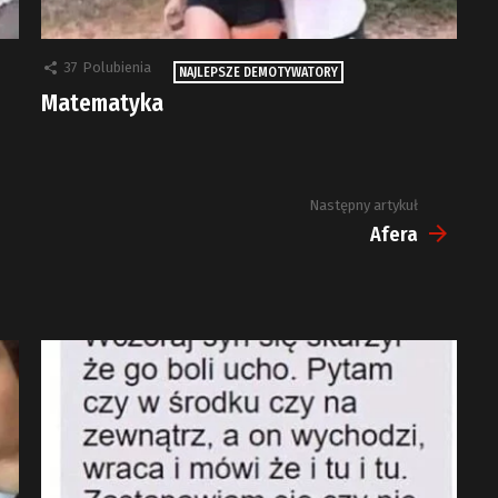
37
Polubienia
NAJLEPSZE DEMOTYWATORY
Matematyka
Następny artykuł
Afera