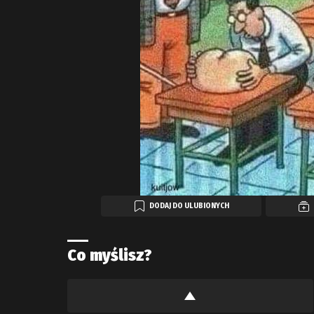
DODAJ DO ULUBIONYCH
Co myślisz?