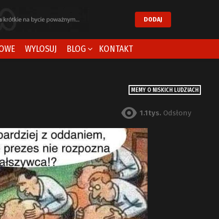
DODAJ
OWE
WYLOSUJ
BLOG
KONTAKT
MEMY O NISKICH LUDZIACH
1.1tys.
Odsłony