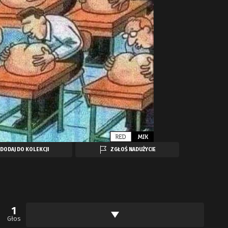
DODAJ DO KOLEKCJI
ZGŁOŚ NADUŻYCIE
1
Głos