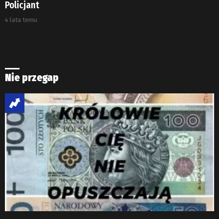
Policjant
4 lata temu
Nie przegap