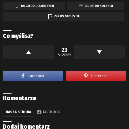
DODAJ DO ULUBIONYCH
DODAJ DO KOLEKCJI
ZGŁOŚ NADUŻYCIE
Co myślisz?
23
Głosów
Facebook
Pinterest
Komentarze
NASZA STRONA
FACEBOOK
Dodaj komentarz