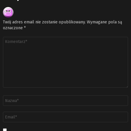
Twój adres email nie zostanie opublikowany.
Wymagane pola są
oznaczone
*
Komentarz
*
Nazwa
*
Adres
email
*