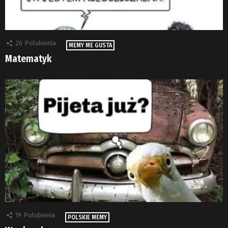
26
Polubienia
MEMY ME GUSTA
Matematyk
19
Polubienia
POLSKIE MEMY